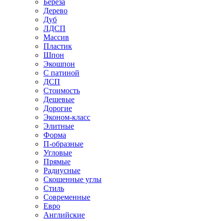
Береза
Дерево
Дуб
ЛДСП
Массив
Пластик
Шпон
Экошпон
С патиной
ДСП
Стоимость
Дешевые
Дорогие
Эконом-класс
Элитные
Форма
П-образные
Угловые
Прямые
Радиусные
Скошенные углы
Стиль
Современные
Евро
Английские