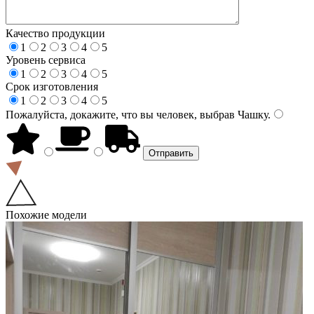
Качество продукции
1
2
3
4
5
Уровень сервиса
1
2
3
4
5
Срок изготовления
1
2
3
4
5
Пожалуйста, докажите, что вы человек, выбрав
Чашку
.
Похожие модели