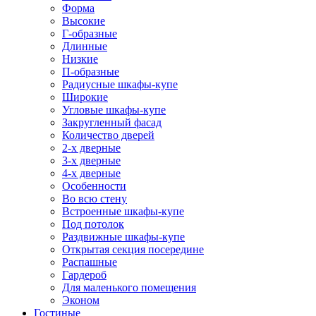
Форма
Высокие
Г-образные
Длинные
Низкие
П-образные
Радиусные шкафы-купе
Широкие
Угловые шкафы-купе
Закругленный фасад
Количество дверей
2-х дверные
3-х дверные
4-х дверные
Особенности
Во всю стену
Встроенные шкафы-купе
Под потолок
Раздвижные шкафы-купе
Открытая секция посередине
Распашные
Гардероб
Для маленького помещения
Эконом
Гостиные