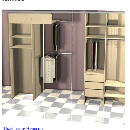
Шкаф-купе Нельсон