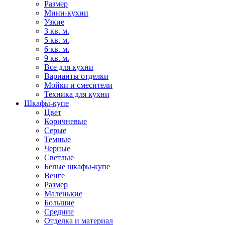
Размер
Мини-кухни
Узкие
3 кв. м.
5 кв. м.
6 кв. м.
9 кв. м.
Все для кухни
Варианты отделки
Мойки и смесители
Техника для кухни
Шкафы-купе
Цвет
Коричневые
Серые
Темные
Черные
Светлые
Белые шкафы-купе
Венге
Размер
Маленькие
Большие
Средние
Отделка и материал