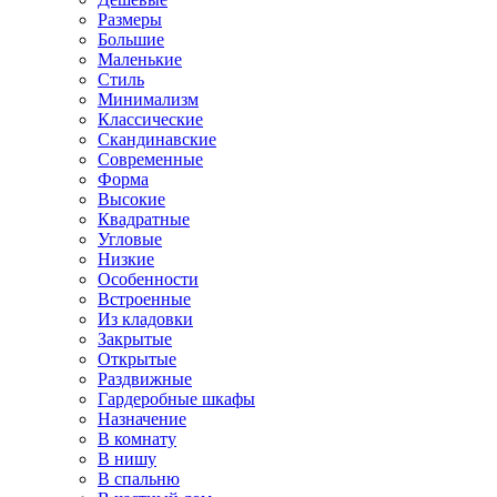
Размеры
Большие
Маленькие
Стиль
Минимализм
Классические
Скандинавские
Современные
Форма
Высокие
Квадратные
Угловые
Низкие
Особенности
Встроенные
Из кладовки
Закрытые
Открытые
Раздвижные
Гардеробные шкафы
Назначение
В комнату
В нишу
В спальню