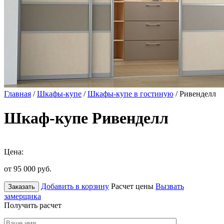
Главная
/
Шкафы-купе
/
Шкафы-купе в гостиную
/ Ривенделл
Шкаф-купе Ривенделл
Цена:
от 95 000
руб.
Добавить в корзину
Расчет цены
Вызвать
Заказать
замерщика
Получить расчет