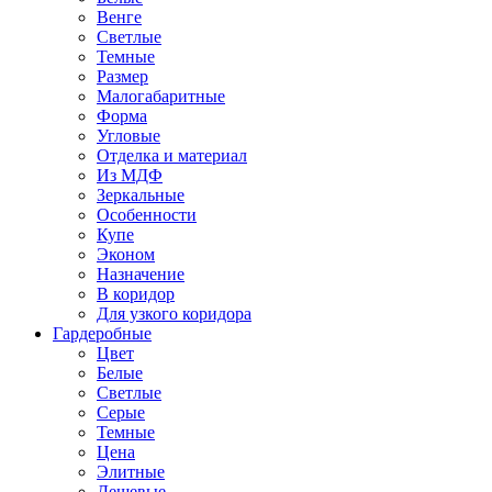
Венге
Светлые
Темные
Размер
Малогабаритные
Форма
Угловые
Отделка и материал
Из МДФ
Зеркальные
Особенности
Купе
Эконом
Назначение
В коридор
Для узкого коридора
Гардеробные
Цвет
Белые
Светлые
Серые
Темные
Цена
Элитные
Дешевые