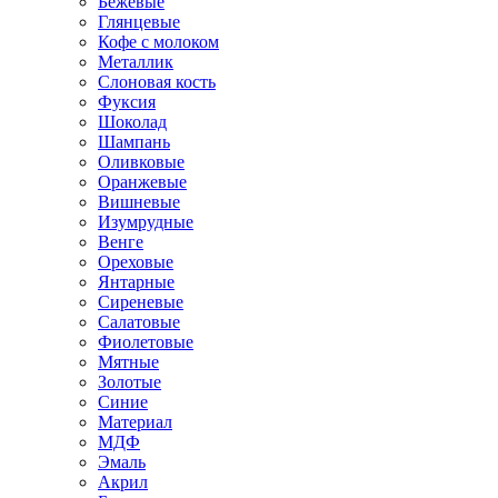
Бежевые
Глянцевые
Кофе с молоком
Металлик
Слоновая кость
Фуксия
Шоколад
Шампань
Оливковые
Оранжевые
Вишневые
Изумрудные
Венге
Ореховые
Янтарные
Сиреневые
Салатовые
Фиолетовые
Мятные
Золотые
Синие
Материал
МДФ
Эмаль
Акрил