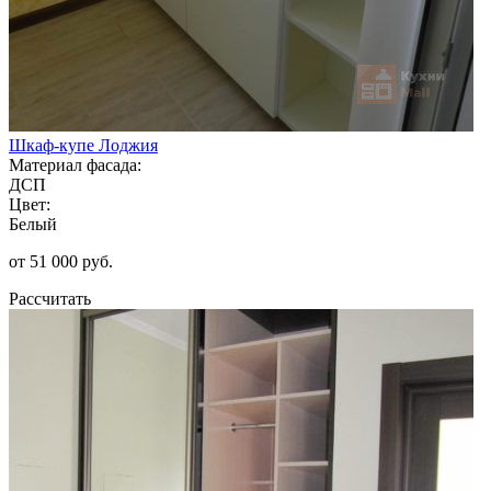
Шкаф-купе Лоджия
Материал фасада:
ДСП
Цвет:
Белый
от 51 000 руб.
Рассчитать