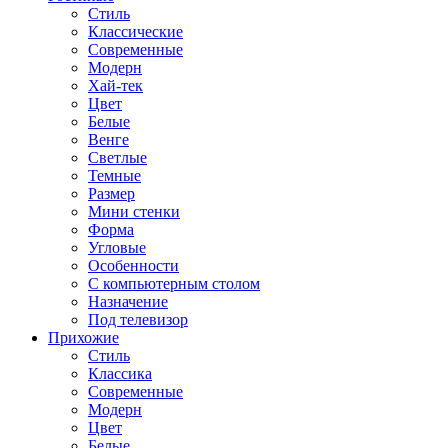
Стиль
Классические
Современные
Модерн
Хай-тек
Цвет
Белые
Венге
Светлые
Темные
Размер
Мини стенки
Форма
Угловые
Особенности
С компьютерным столом
Назначение
Под телевизор
Прихожие
Стиль
Классика
Современные
Модерн
Цвет
Белые