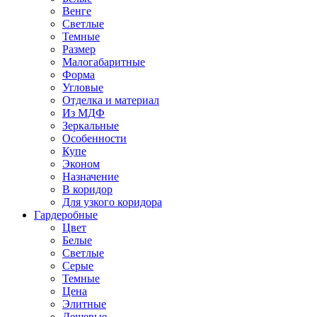
Венге
Светлые
Темные
Размер
Малогабаритные
Форма
Угловые
Отделка и материал
Из МДФ
Зеркальные
Особенности
Купе
Эконом
Назначение
В коридор
Для узкого коридора
Гардеробные
Цвет
Белые
Светлые
Серые
Темные
Цена
Элитные
Дешевые