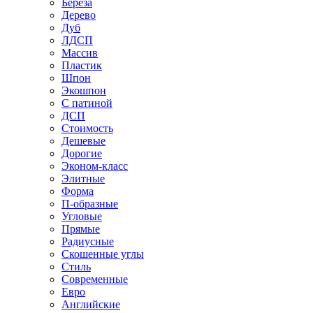
Береза
Дерево
Дуб
ЛДСП
Массив
Пластик
Шпон
Экошпон
С патиной
ДСП
Стоимость
Дешевые
Дорогие
Эконом-класс
Элитные
Форма
П-образные
Угловые
Прямые
Радиусные
Скошенные углы
Стиль
Современные
Евро
Английские