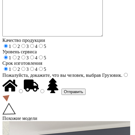
Качество продукции
1
2
3
4
5
Уровень сервиса
1
2
3
4
5
Срок изготовления
1
2
3
4
5
Пожалуйста, докажите, что вы человек, выбрав
Грузовик
.
Похожие модели