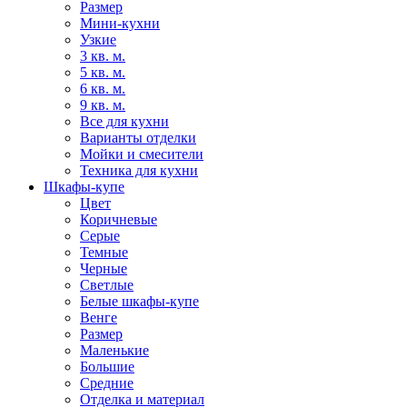
Размер
Мини-кухни
Узкие
3 кв. м.
5 кв. м.
6 кв. м.
9 кв. м.
Все для кухни
Варианты отделки
Мойки и смесители
Техника для кухни
Шкафы-купе
Цвет
Коричневые
Серые
Темные
Черные
Светлые
Белые шкафы-купе
Венге
Размер
Маленькие
Большие
Средние
Отделка и материал