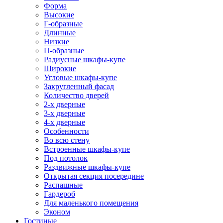
Форма
Высокие
Г-образные
Длинные
Низкие
П-образные
Радиусные шкафы-купе
Широкие
Угловые шкафы-купе
Закругленный фасад
Количество дверей
2-х дверные
3-х дверные
4-х дверные
Особенности
Во всю стену
Встроенные шкафы-купе
Под потолок
Раздвижные шкафы-купе
Открытая секция посередине
Распашные
Гардероб
Для маленького помещения
Эконом
Гостиные