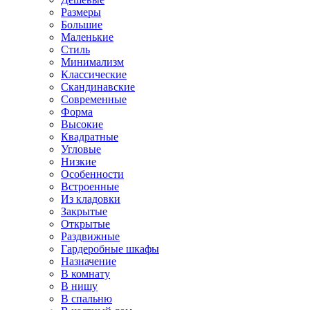
Размеры
Большие
Маленькие
Стиль
Минимализм
Классические
Скандинавские
Современные
Форма
Высокие
Квадратные
Угловые
Низкие
Особенности
Встроенные
Из кладовки
Закрытые
Открытые
Раздвижные
Гардеробные шкафы
Назначение
В комнату
В нишу
В спальню