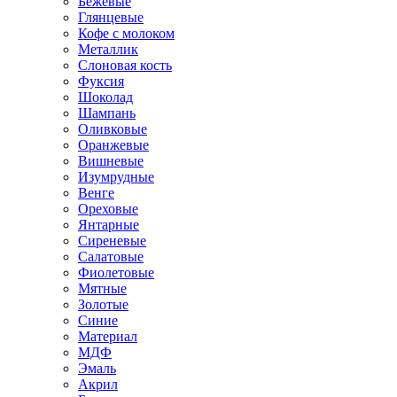
Бежевые
Глянцевые
Кофе с молоком
Металлик
Слоновая кость
Фуксия
Шоколад
Шампань
Оливковые
Оранжевые
Вишневые
Изумрудные
Венге
Ореховые
Янтарные
Сиреневые
Салатовые
Фиолетовые
Мятные
Золотые
Синие
Материал
МДФ
Эмаль
Акрил