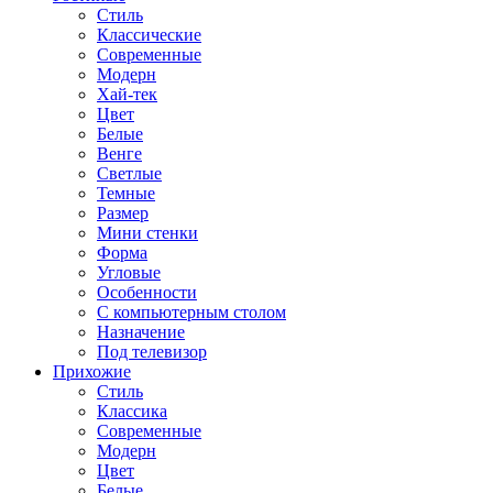
Стиль
Классические
Современные
Модерн
Хай-тек
Цвет
Белые
Венге
Светлые
Темные
Размер
Мини стенки
Форма
Угловые
Особенности
С компьютерным столом
Назначение
Под телевизор
Прихожие
Стиль
Классика
Современные
Модерн
Цвет
Белые