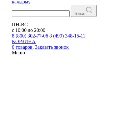
каждому
Поиск
ПН-ВС
с 10:00 до 20:00
8 (800) 302-77-06
8 (499) 348-15-11
КОРЗИНА
0 товаров.
Заказать звонок
Меню