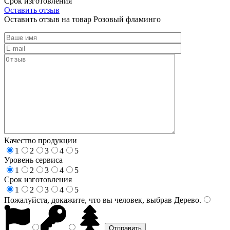
Срок изготовления
Оставить отзыв
Оставить отзыв на товар Розовый фламинго
Качество продукции
1
2
3
4
5
Уровень сервиса
1
2
3
4
5
Срок изготовления
1
2
3
4
5
Пожалуйста, докажите, что вы человек, выбрав
Дерево
.