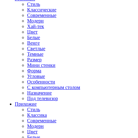
Стиль
Классические
Современные
Модерн
Хай-тек
Цвет
Белые
Венге
Светлые
Темные
Размер
Мини стенки
Форма
Угловые
Особенности
С компьютерным столом
Назначение
Под телевизор
Прихожие
Стиль
Классика
Современные
Модерн
Цвет
Белые