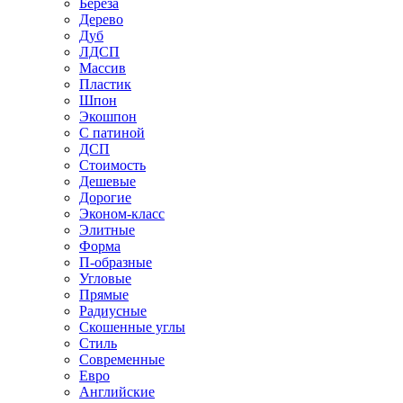
Береза
Дерево
Дуб
ЛДСП
Массив
Пластик
Шпон
Экошпон
С патиной
ДСП
Стоимость
Дешевые
Дорогие
Эконом-класс
Элитные
Форма
П-образные
Угловые
Прямые
Радиусные
Скошенные углы
Стиль
Современные
Евро
Английские