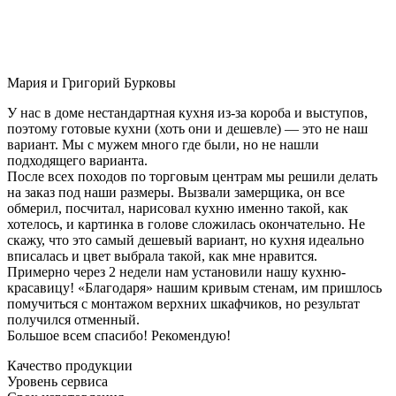
Мария и Григорий Бурковы
У нас в доме нестандартная кухня из-за короба и выступов,
поэтому готовые кухни (хоть они и дешевле) — это не наш
вариант. Мы с мужем много где были, но не нашли
подходящего варианта.
После всех походов по торговым центрам мы решили делать
на заказ под наши размеры. Вызвали замерщика, он все
обмерил, посчитал, нарисовал кухню именно такой, как
хотелось, и картинка в голове сложилась окончательно. Не
скажу, что это самый дешевый вариант, но кухня идеально
вписалась и цвет выбрала такой, как мне нравится.
Примерно через 2 недели нам установили нашу кухню-
красавицу! «Благодаря» нашим кривым стенам, им пришлось
помучиться с монтажом верхних шкафчиков, но результат
получился отменный.
Большое всем спасибо! Рекомендую!
Качество продукции
Уровень сервиса