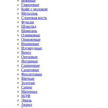
Бежевые
Глянцевые
Кофе с молоком
Металлик
Слоновая кость
Фуксия
Шоколад
Шампань
Оливковые
Оранжевые
Вишневые
Изумрудные
Венге
Ореховые
Янтарные
Сиреневые
Салатовые
Фиолетовые
Мятные
Золотые
Синие
Материал
МДФ
Эмаль
Акрил