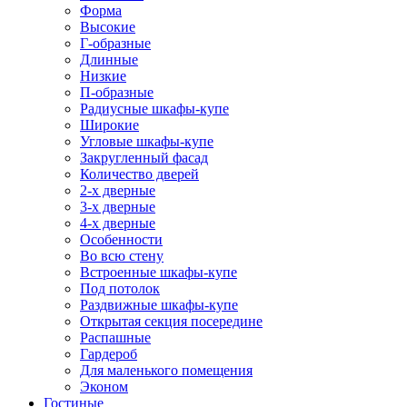
Форма
Высокие
Г-образные
Длинные
Низкие
П-образные
Радиусные шкафы-купе
Широкие
Угловые шкафы-купе
Закругленный фасад
Количество дверей
2-х дверные
3-х дверные
4-х дверные
Особенности
Во всю стену
Встроенные шкафы-купе
Под потолок
Раздвижные шкафы-купе
Открытая секция посередине
Распашные
Гардероб
Для маленького помещения
Эконом
Гостиные