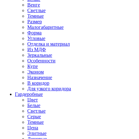
Венге
Светлые
Темные
Размер
Малогабаритные
Форма
Угловые
Отделка и материал
Из МДФ
Зеркальные
Особенности
Купе
Эконом
Назначение
В коридор
Для узкого коридора
Гардеробные
Цвет
Белые
Светлые
Серые
Темные
Цена
Элитные
Дешевые