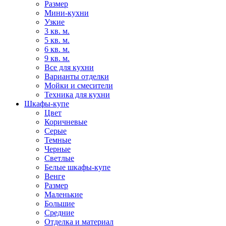
Размер
Мини-кухни
Узкие
3 кв. м.
5 кв. м.
6 кв. м.
9 кв. м.
Все для кухни
Варианты отделки
Мойки и смесители
Техника для кухни
Шкафы-купе
Цвет
Коричневые
Серые
Темные
Черные
Светлые
Белые шкафы-купе
Венге
Размер
Маленькие
Большие
Средние
Отделка и материал