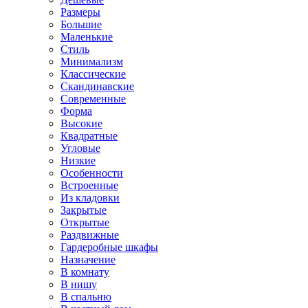
Размеры
Большие
Маленькие
Стиль
Минимализм
Классические
Скандинавские
Современные
Форма
Высокие
Квадратные
Угловые
Низкие
Особенности
Встроенные
Из кладовки
Закрытые
Открытые
Раздвижные
Гардеробные шкафы
Назначение
В комнату
В нишу
В спальню