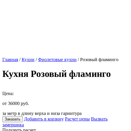
Главная
/
Кухни
/
Фиолетовые кухни
/ Розовый фламинго
Кухня Розовый фламинго
Цена:
от 36000
руб.
за метр в длину верха и низа гарнитура
Добавить в корзину
Расчет цены
Вызвать
Заказать
замерщика
Получить расчет