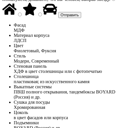
Фасад
МДФ
Материал корпуса
ЛДСП
Цвет
Фиолетовый, Фуксия
Стиль
Модерн, Современный
Стеновая панель
ХДФ в цвет столешницы или с фотопечатью
Столешница
пластиковая; из искусственного камня
Выкатные системы
ПВШ полного открывания, тандембоксы BOYARD
(Россия) и др.
Сушка для посуды
Хромированная
Цоколь
в цвет фасадов или корпуса
Подъемники
BOYARD (Россия) и др.