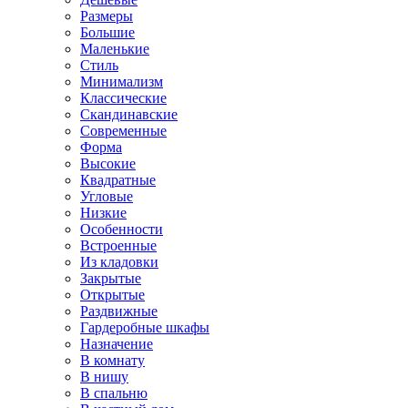
Размеры
Большие
Маленькие
Стиль
Минимализм
Классические
Скандинавские
Современные
Форма
Высокие
Квадратные
Угловые
Низкие
Особенности
Встроенные
Из кладовки
Закрытые
Открытые
Раздвижные
Гардеробные шкафы
Назначение
В комнату
В нишу
В спальню