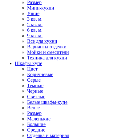
Размер
Мини-кухни
Узкие
3 кв. м.
5 кв. м.
6 кв. м.
9 кв. м.
Все для кухни
Варианты отделки
Мойки и смесители
Техника для кухни
Шкафы-купе
Цвет
Коричневые
Серые
Темные
Черные
Светлые
Белые шкафы-купе
Венге
Размер
Маленькие
Большие
Средние
Отделка и материал