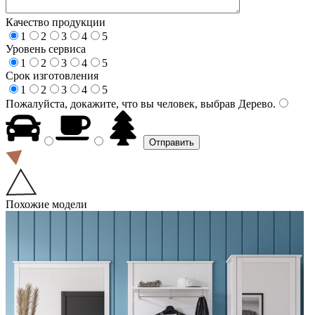
Качество продукции
1
2
3
4
5
Уровень сервиса
1
2
3
4
5
Срок изготовления
1
2
3
4
5
Пожалуйста, докажите, что вы человек, выбрав
Дерево
.
Похожие модели