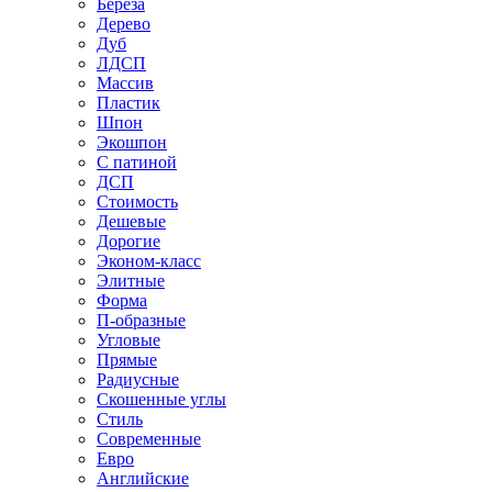
Береза
Дерево
Дуб
ЛДСП
Массив
Пластик
Шпон
Экошпон
С патиной
ДСП
Стоимость
Дешевые
Дорогие
Эконом-класс
Элитные
Форма
П-образные
Угловые
Прямые
Радиусные
Скошенные углы
Стиль
Современные
Евро
Английские