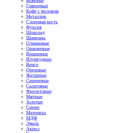
Бежевые
Глянцевые
Кофе с молоком
Металлик
Слоновая кость
Фуксия
Шоколад
Шампань
Оливковые
Оранжевые
Вишневые
Изумрудные
Венге
Ореховые
Янтарные
Сиреневые
Салатовые
Фиолетовые
Мятные
Золотые
Синие
Материал
МДФ
Эмаль
Акрил