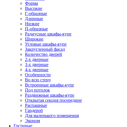
Форма
Высокие
Г-образные
Длинные
Низкие
П-образные
Радиусные шкафы-купе
Широкие
Угловые шкафы-купе
Закругленный фасад
Количество дверей
2-х дверные
3-х дверные
4-х дверные
Особенности
Во всю стену
Встроенные шкафы-купе
Под потолок
Раздвижные шкафы-купе
Открытая секция посередине
Распашные
Гардероб
Для маленького помещения
Эконом
Гостиные