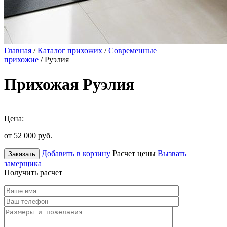
Главная
/
Каталог прихожих
/
Современные
прихожие
/ Руэлия
Прихожая Руэлия
Цена:
от 52 000
руб.
Добавить в корзину
Расчет цены
Вызвать
Заказать
замерщика
Получить расчет