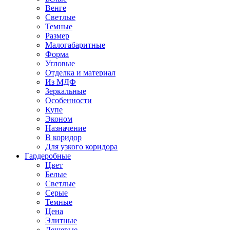
Венге
Светлые
Темные
Размер
Малогабаритные
Форма
Угловые
Отделка и материал
Из МДФ
Зеркальные
Особенности
Купе
Эконом
Назначение
В коридор
Для узкого коридора
Гардеробные
Цвет
Белые
Светлые
Серые
Темные
Цена
Элитные
Дешевые