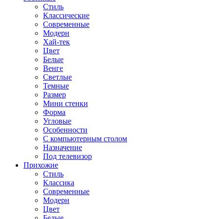
Стиль
Классические
Современные
Модерн
Хай-тек
Цвет
Белые
Венге
Светлые
Темные
Размер
Мини стенки
Форма
Угловые
Особенности
С компьютерным столом
Назначение
Под телевизор
Прихожие
Стиль
Классика
Современные
Модерн
Цвет
Белые