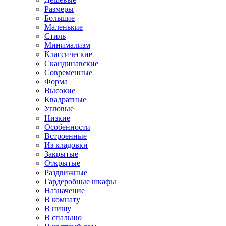
Размеры
Большие
Маленькие
Стиль
Минимализм
Классические
Скандинавские
Современные
Форма
Высокие
Квадратные
Угловые
Низкие
Особенности
Встроенные
Из кладовки
Закрытые
Открытые
Раздвижные
Гардеробные шкафы
Назначение
В комнату
В нишу
В спальню