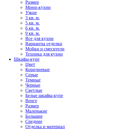
Размер
Мини-кухни
Узкие
3 кв. м.
5 кв. м.
6 кв. м.
9 кв. м.
Все для кухни
Варианты отделки
Мойки и смесители
Техника для кухни
Шкафы-купе
Цвет
Коричневые
Серые
Темные
Черные
Светлые
Белые шкафы-купе
Венге
Размер
Маленькие
Большие
Средние
Отделка и материал