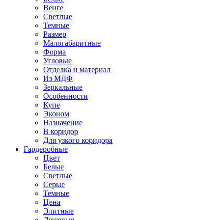
Венге
Светлые
Темные
Размер
Малогабаритные
Форма
Угловые
Отделка и материал
Из МДФ
Зеркальные
Особенности
Купе
Эконом
Назначение
В коридор
Для узкого коридора
Гардеробные
Цвет
Белые
Светлые
Серые
Темные
Цена
Элитные
Дешевые