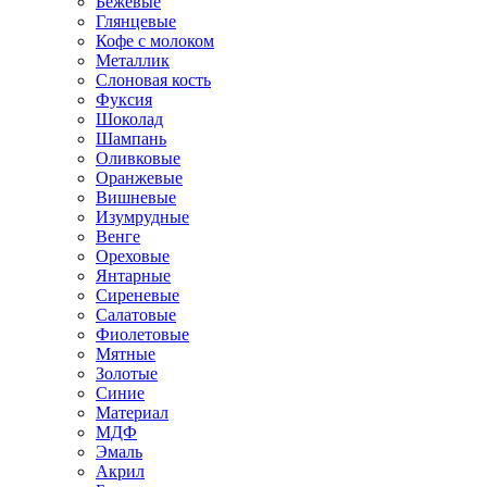
Бежевые
Глянцевые
Кофе с молоком
Металлик
Слоновая кость
Фуксия
Шоколад
Шампань
Оливковые
Оранжевые
Вишневые
Изумрудные
Венге
Ореховые
Янтарные
Сиреневые
Салатовые
Фиолетовые
Мятные
Золотые
Синие
Материал
МДФ
Эмаль
Акрил