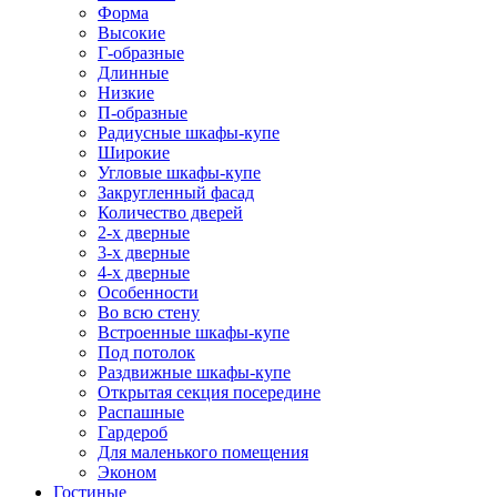
Форма
Высокие
Г-образные
Длинные
Низкие
П-образные
Радиусные шкафы-купе
Широкие
Угловые шкафы-купе
Закругленный фасад
Количество дверей
2-х дверные
3-х дверные
4-х дверные
Особенности
Во всю стену
Встроенные шкафы-купе
Под потолок
Раздвижные шкафы-купе
Открытая секция посередине
Распашные
Гардероб
Для маленького помещения
Эконом
Гостиные