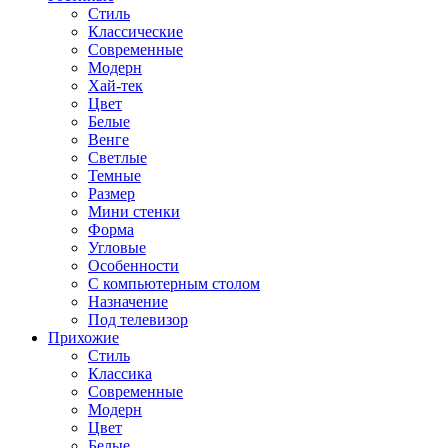
Стиль
Классические
Современные
Модерн
Хай-тек
Цвет
Белые
Венге
Светлые
Темные
Размер
Мини стенки
Форма
Угловые
Особенности
С компьютерным столом
Назначение
Под телевизор
Прихожие
Стиль
Классика
Современные
Модерн
Цвет
Белые