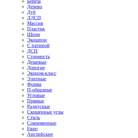
Береза
Дерево
Дуб
ЛДСП
Массив
Пластик
Шпон
Экошпон
С патиной
ДСП
Стоимость
Дешевые
Дорогие
Эконом-класс
Элитные
Форма
П-образные
Угловые
Прямые
Радиусные
Скошенные углы
Стиль
Современные
Евро
Английские