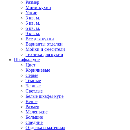
Размер
Мини-кухни
Узкие
3 кв. м.
5 кв. м.
6 кв. м.
9 кв. м.
Все для кухни
Варианты отделки
Мойки и смесители
Техника для кухни
Шкафы-купе
Цвет
Коричневые
Серые
Темные
Черные
Светлые
Белые шкафы-купе
Венге
Размер
Маленькие
Большие
Средние
Отделка и материал