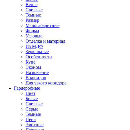
Венге
Светлые
Темные
Размер
Малогабаритные
Форма
Угловые
Отделка и материал
Из МДФ
Зеркальные
Особенности
Купе
Эконом
Назначение
В коридор
Для узкого коридора
Гардеробные
Цвет
Белые
Светлые
Серые
Темные
Цена
Элитные
Дешевые