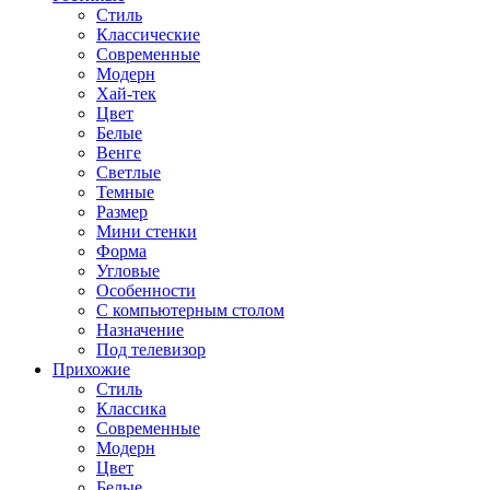
Стиль
Классические
Современные
Модерн
Хай-тек
Цвет
Белые
Венге
Светлые
Темные
Размер
Мини стенки
Форма
Угловые
Особенности
С компьютерным столом
Назначение
Под телевизор
Прихожие
Стиль
Классика
Современные
Модерн
Цвет
Белые