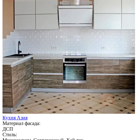
Кухня Азия
Материал фасада:
ДСП
Стиль: