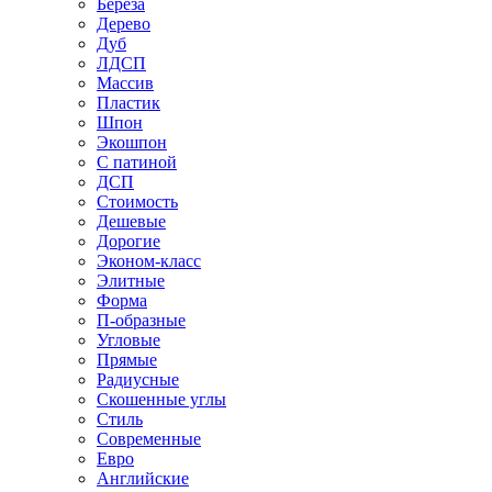
Береза
Дерево
Дуб
ЛДСП
Массив
Пластик
Шпон
Экошпон
С патиной
ДСП
Стоимость
Дешевые
Дорогие
Эконом-класс
Элитные
Форма
П-образные
Угловые
Прямые
Радиусные
Скошенные углы
Стиль
Современные
Евро
Английские