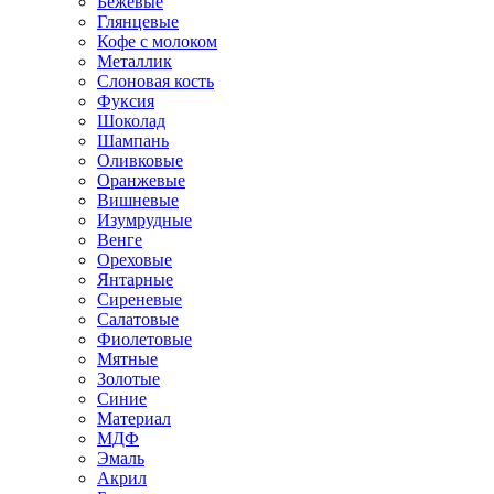
Бежевые
Глянцевые
Кофе с молоком
Металлик
Слоновая кость
Фуксия
Шоколад
Шампань
Оливковые
Оранжевые
Вишневые
Изумрудные
Венге
Ореховые
Янтарные
Сиреневые
Салатовые
Фиолетовые
Мятные
Золотые
Синие
Материал
МДФ
Эмаль
Акрил