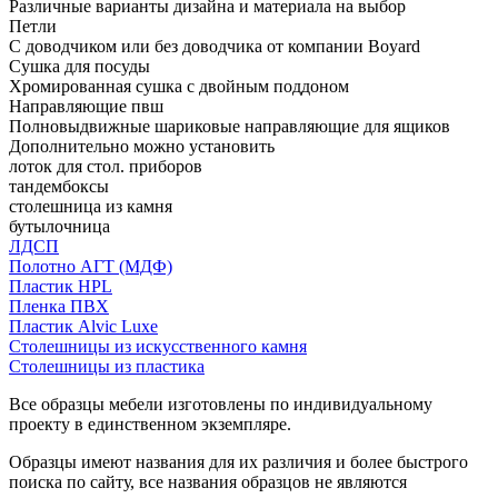
Различные варианты дизайна и материала на выбор
Петли
С доводчиком или без доводчика от компании Boyard
Сушка для посуды
Хромированная сушка с двойным поддоном
Направляющие пвш
Полновыдвижные шариковые направляющие для ящиков
Дополнительно можно установить
лоток для стол. приборов
тандембоксы
столешница из камня
бутылочница
ЛДСП
Полотно АГТ (МДФ)
Пластик HPL
Пленка ПВХ
Пластик Alvic Luxe
Столешницы из искусственного камня
Столешницы из пластика
Все образцы мебели изготовлены по индивидуальному
проекту в единственном экземпляре.
Образцы имеют названия для их различия и более быстрого
поиска по сайту, все названия образцов не являются