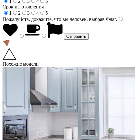
1
2
3
4
5
Срок изготовления
1
2
3
4
5
Пожалуйста, докажите, что вы человек, выбрав
Флаг
.
Похожие модели