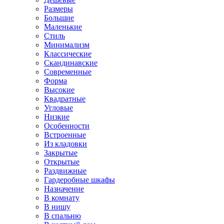
Размеры
Большие
Маленькие
Стиль
Минимализм
Классические
Скандинавские
Современные
Форма
Высокие
Квадратные
Угловые
Низкие
Особенности
Встроенные
Из кладовки
Закрытые
Открытые
Раздвижные
Гардеробные шкафы
Назначение
В комнату
В нишу
В спальню