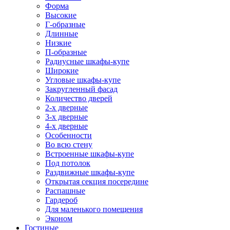
Форма
Высокие
Г-образные
Длинные
Низкие
П-образные
Радиусные шкафы-купе
Широкие
Угловые шкафы-купе
Закругленный фасад
Количество дверей
2-х дверные
3-х дверные
4-х дверные
Особенности
Во всю стену
Встроенные шкафы-купе
Под потолок
Раздвижные шкафы-купе
Открытая секция посередине
Распашные
Гардероб
Для маленького помещения
Эконом
Гостиные