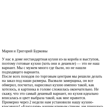
Мария и Григорий Бурковы
У нас в доме нестандартная кухня из-за короба и выступов,
поэтому готовые кухни (хоть они и дешевле) — это не наш
вариант. Мы с мужем много где были, но не нашли
подходящего варианта.
После всех походов по торговым центрам мы решили делать
на заказ под наши размеры. Вызвали замерщика, он все
обмерил, посчитал, нарисовал кухню именно такой, как
хотелось, и картинка в голове сложилась окончательно. Не
скажу, что это самый дешевый вариант, но кухня идеально
вписалась и цвет выбрала такой, как мне нравится.
Примерно через 2 недели нам установили нашу кухню-
красавицу! «Благодаря» нашим кривым стенам, им пришлось