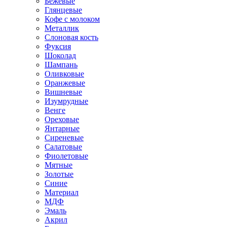
Бежевые
Глянцевые
Кофе с молоком
Металлик
Слоновая кость
Фуксия
Шоколад
Шампань
Оливковые
Оранжевые
Вишневые
Изумрудные
Венге
Ореховые
Янтарные
Сиреневые
Салатовые
Фиолетовые
Мятные
Золотые
Синие
Материал
МДФ
Эмаль
Акрил