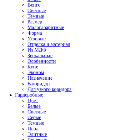
Венге
Светлые
Темные
Размер
Малогабаритные
Форма
Угловые
Отделка и материал
Из МДФ
Зеркальные
Особенности
Купе
Эконом
Назначение
В коридор
Для узкого коридора
Гардеробные
Цвет
Белые
Светлые
Серые
Темные
Цена
Элитные
Дешевые