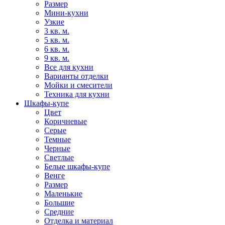
Размер
Мини-кухни
Узкие
3 кв. м.
5 кв. м.
6 кв. м.
9 кв. м.
Все для кухни
Варианты отделки
Мойки и смесители
Техника для кухни
Шкафы-купе
Цвет
Коричневые
Серые
Темные
Черные
Светлые
Белые шкафы-купе
Венге
Размер
Маленькие
Большие
Средние
Отделка и материал