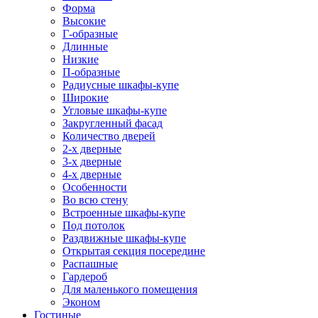
Форма
Высокие
Г-образные
Длинные
Низкие
П-образные
Радиусные шкафы-купе
Широкие
Угловые шкафы-купе
Закругленный фасад
Количество дверей
2-х дверные
3-х дверные
4-х дверные
Особенности
Во всю стену
Встроенные шкафы-купе
Под потолок
Раздвижные шкафы-купе
Открытая секция посередине
Распашные
Гардероб
Для маленького помещения
Эконом
Гостиные