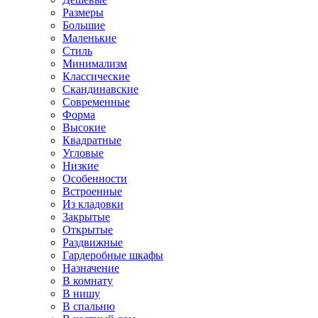
Размеры
Большие
Маленькие
Стиль
Минимализм
Классические
Скандинавские
Современные
Форма
Высокие
Квадратные
Угловые
Низкие
Особенности
Встроенные
Из кладовки
Закрытые
Открытые
Раздвижные
Гардеробные шкафы
Назначение
В комнату
В нишу
В спальню