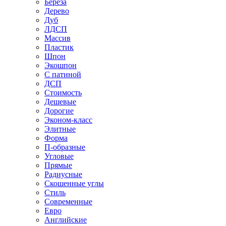
Береза
Дерево
Дуб
ЛДСП
Массив
Пластик
Шпон
Экошпон
С патиной
ДСП
Стоимость
Дешевые
Дорогие
Эконом-класс
Элитные
Форма
П-образные
Угловые
Прямые
Радиусные
Скошенные углы
Стиль
Современные
Евро
Английские