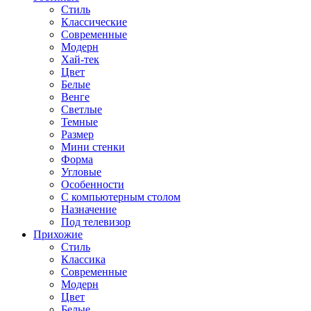
Стиль
Классические
Современные
Модерн
Хай-тек
Цвет
Белые
Венге
Светлые
Темные
Размер
Мини стенки
Форма
Угловые
Особенности
С компьютерным столом
Назначение
Под телевизор
Прихожие
Стиль
Классика
Современные
Модерн
Цвет
Белые