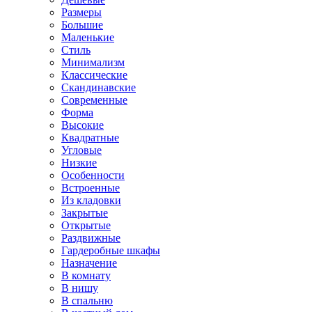
Размеры
Большие
Маленькие
Стиль
Минимализм
Классические
Скандинавские
Современные
Форма
Высокие
Квадратные
Угловые
Низкие
Особенности
Встроенные
Из кладовки
Закрытые
Открытые
Раздвижные
Гардеробные шкафы
Назначение
В комнату
В нишу
В спальню