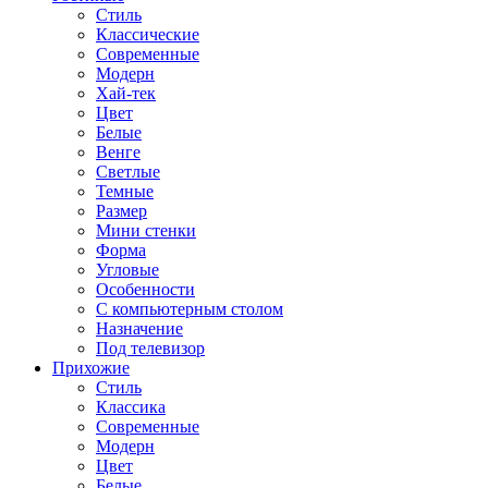
Стиль
Классические
Современные
Модерн
Хай-тек
Цвет
Белые
Венге
Светлые
Темные
Размер
Мини стенки
Форма
Угловые
Особенности
С компьютерным столом
Назначение
Под телевизор
Прихожие
Стиль
Классика
Современные
Модерн
Цвет
Белые