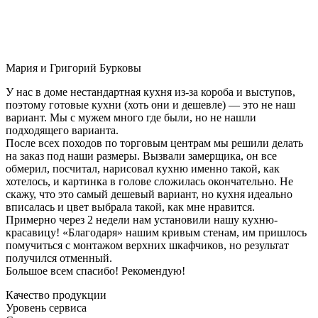
Мария и Григорий Бурковы
У нас в доме нестандартная кухня из-за короба и выступов,
поэтому готовые кухни (хоть они и дешевле) — это не наш
вариант. Мы с мужем много где были, но не нашли
подходящего варианта.
После всех походов по торговым центрам мы решили делать
на заказ под наши размеры. Вызвали замерщика, он все
обмерил, посчитал, нарисовал кухню именно такой, как
хотелось, и картинка в голове сложилась окончательно. Не
скажу, что это самый дешевый вариант, но кухня идеально
вписалась и цвет выбрала такой, как мне нравится.
Примерно через 2 недели нам установили нашу кухню-
красавицу! «Благодаря» нашим кривым стенам, им пришлось
помучиться с монтажом верхних шкафчиков, но результат
получился отменный.
Большое всем спасибо! Рекомендую!
Качество продукции
Уровень сервиса