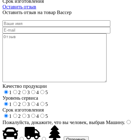
Срок изготовления
Оставить отзыв
Оставить отзыв на товар Вассер
Качество продукции
1
2
3
4
5
Уровень сервиса
1
2
3
4
5
Срок изготовления
1
2
3
4
5
Пожалуйста, докажите, что вы человек, выбрав
Машину
.