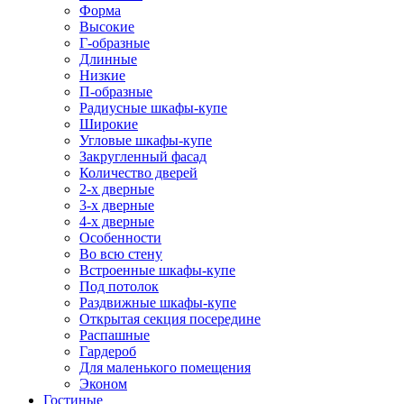
Форма
Высокие
Г-образные
Длинные
Низкие
П-образные
Радиусные шкафы-купе
Широкие
Угловые шкафы-купе
Закругленный фасад
Количество дверей
2-х дверные
3-х дверные
4-х дверные
Особенности
Во всю стену
Встроенные шкафы-купе
Под потолок
Раздвижные шкафы-купе
Открытая секция посередине
Распашные
Гардероб
Для маленького помещения
Эконом
Гостиные