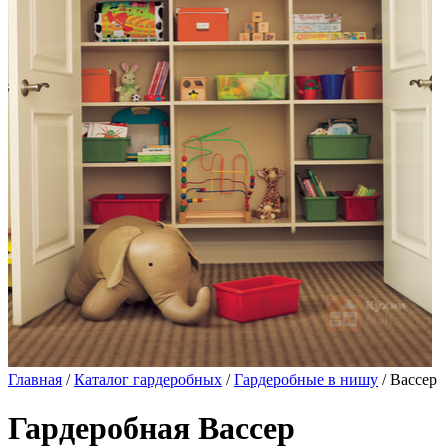
Главная
/
Каталог гардеробных
/
Гардеробные в нишу
/ Вассер
Гардеробная Вассер