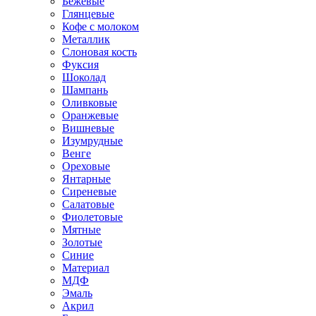
Бежевые
Глянцевые
Кофе с молоком
Металлик
Слоновая кость
Фуксия
Шоколад
Шампань
Оливковые
Оранжевые
Вишневые
Изумрудные
Венге
Ореховые
Янтарные
Сиреневые
Салатовые
Фиолетовые
Мятные
Золотые
Синие
Материал
МДФ
Эмаль
Акрил