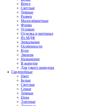
Венге
Светлые
Темные
Размер
Малогабаритные
Форма
Угловые
Отделка и материал
Из МДФ
Зеркальные
Особенности
Купе
Эконом
Назначение
В коридор
Для узкого коридора
Гардеробные
Цвет
Белые
Светлые
Серые
Темные
Цена
Элитные
Дешевые