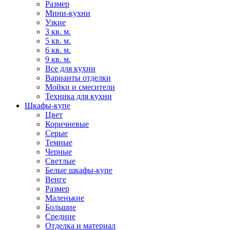
Размер
Мини-кухни
Узкие
3 кв. м.
5 кв. м.
6 кв. м.
9 кв. м.
Все для кухни
Варианты отделки
Мойки и смесители
Техника для кухни
Шкафы-купе
Цвет
Коричневые
Серые
Темные
Черные
Светлые
Белые шкафы-купе
Венге
Размер
Маленькие
Большие
Средние
Отделка и материал