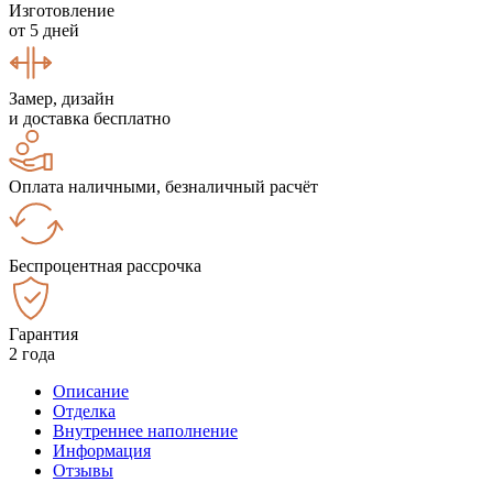
Изготовление
от 5 дней
Замер, дизайн
и доставка бесплатно
Оплата наличными, безналичный расчёт
Беспроцентная рассрочка
Гарантия
2 года
Описание
Отделка
Внутреннее наполнение
Информация
Отзывы