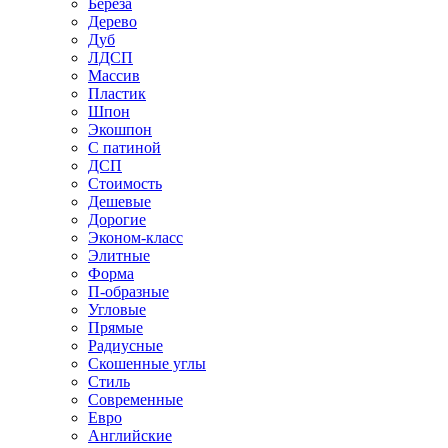
Береза
Дерево
Дуб
ЛДСП
Массив
Пластик
Шпон
Экошпон
С патиной
ДСП
Стоимость
Дешевые
Дорогие
Эконом-класс
Элитные
Форма
П-образные
Угловые
Прямые
Радиусные
Скошенные углы
Стиль
Современные
Евро
Английские