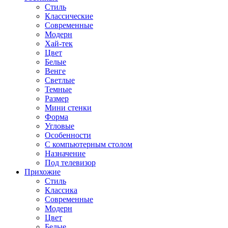
Стиль
Классические
Современные
Модерн
Хай-тек
Цвет
Белые
Венге
Светлые
Темные
Размер
Мини стенки
Форма
Угловые
Особенности
С компьютерным столом
Назначение
Под телевизор
Прихожие
Стиль
Классика
Современные
Модерн
Цвет
Белые