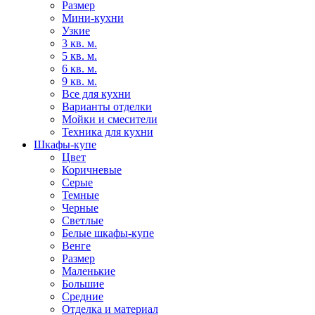
Размер
Мини-кухни
Узкие
3 кв. м.
5 кв. м.
6 кв. м.
9 кв. м.
Все для кухни
Варианты отделки
Мойки и смесители
Техника для кухни
Шкафы-купе
Цвет
Коричневые
Серые
Темные
Черные
Светлые
Белые шкафы-купе
Венге
Размер
Маленькие
Большие
Средние
Отделка и материал