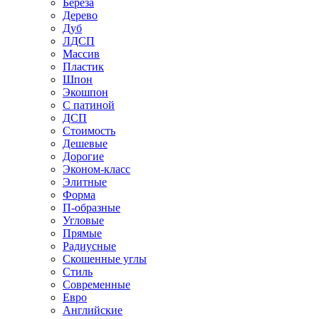
Береза
Дерево
Дуб
ЛДСП
Массив
Пластик
Шпон
Экошпон
С патиной
ДСП
Стоимость
Дешевые
Дорогие
Эконом-класс
Элитные
Форма
П-образные
Угловые
Прямые
Радиусные
Скошенные углы
Стиль
Современные
Евро
Английские