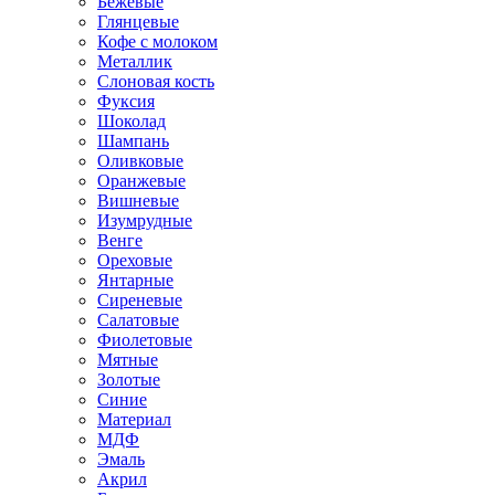
Бежевые
Глянцевые
Кофе с молоком
Металлик
Слоновая кость
Фуксия
Шоколад
Шампань
Оливковые
Оранжевые
Вишневые
Изумрудные
Венге
Ореховые
Янтарные
Сиреневые
Салатовые
Фиолетовые
Мятные
Золотые
Синие
Материал
МДФ
Эмаль
Акрил