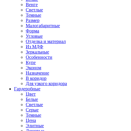
Венге
Светлые
Темные
Размер
Малогабаритные
Форма
Угловые
Отделка и материал
Из МДФ
Зеркальные
Особенности
Купе
Эконом
Назначение
В коридор
Для узкого коридора
Гардеробные
Цвет
Белые
Светлые
Серые
Темные
Цена
Элитные
Дешевые