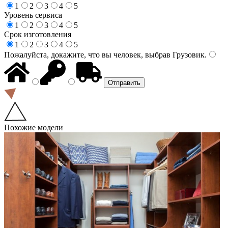
1
2
3
4
5
Уровень сервиса
1
2
3
4
5
Срок изготовления
1
2
3
4
5
Пожалуйста, докажите, что вы человек, выбрав
Грузовик
.
Похожие модели