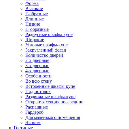
Форма
Высокие
Г-образные
Длинные
Низкие
П-образные
Радиусные шкафы-купе
Широкие
Угловые шкафы-купе
Закругленный фасад
Количество дверей
2-х дверные
3-х дверные
4-х дверные
Особенности
Во всю стену
Встроенные шкафы-купе
Под потолок
Раздвижные шкафы-купе
Открытая секция посередине
Распашные
Гардероб
Для маленького помещения
Эконом
Гостиные