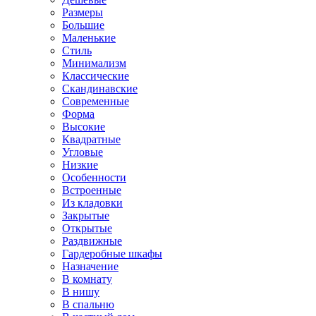
Размеры
Большие
Маленькие
Стиль
Минимализм
Классические
Скандинавские
Современные
Форма
Высокие
Квадратные
Угловые
Низкие
Особенности
Встроенные
Из кладовки
Закрытые
Открытые
Раздвижные
Гардеробные шкафы
Назначение
В комнату
В нишу
В спальню