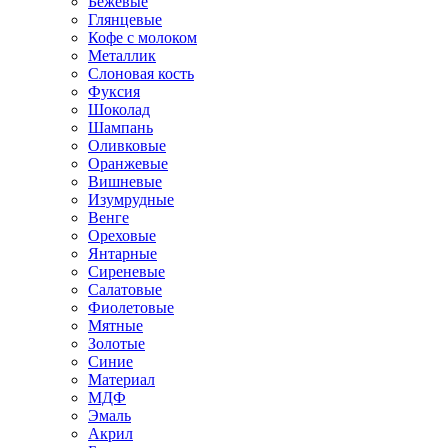
Бежевые
Глянцевые
Кофе с молоком
Металлик
Слоновая кость
Фуксия
Шоколад
Шампань
Оливковые
Оранжевые
Вишневые
Изумрудные
Венге
Ореховые
Янтарные
Сиреневые
Салатовые
Фиолетовые
Мятные
Золотые
Синие
Материал
МДФ
Эмаль
Акрил