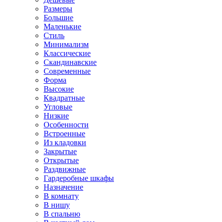
Размеры
Большие
Маленькие
Стиль
Минимализм
Классические
Скандинавские
Современные
Форма
Высокие
Квадратные
Угловые
Низкие
Особенности
Встроенные
Из кладовки
Закрытые
Открытые
Раздвижные
Гардеробные шкафы
Назначение
В комнату
В нишу
В спальню