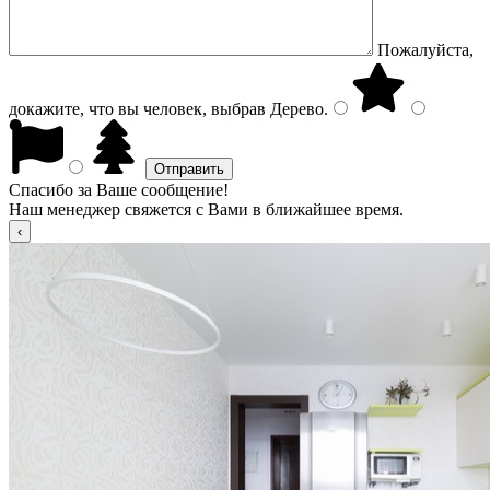
Пожалуйста,
докажите, что вы человек, выбрав
Дерево
.
Спасибо за Ваше сообщение!
Наш менеджер свяжется с Вами в ближайшее время.