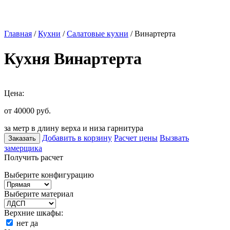
Главная
/
Кухни
/
Салатовые кухни
/ Винартерта
Кухня Винартерта
Цена:
от 40000
руб.
за метр в длину верха и низа гарнитура
Добавить в корзину
Расчет цены
Вызвать
Заказать
замерщика
Получить расчет
Выберите конфигурацию
Выберите материал
Верхние шкафы:
нет
да