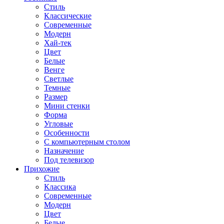
Стиль
Классические
Современные
Модерн
Хай-тек
Цвет
Белые
Венге
Светлые
Темные
Размер
Мини стенки
Форма
Угловые
Особенности
С компьютерным столом
Назначение
Под телевизор
Прихожие
Стиль
Классика
Современные
Модерн
Цвет
Белые