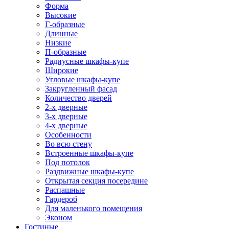
Форма
Высокие
Г-образные
Длинные
Низкие
П-образные
Радиусные шкафы-купе
Широкие
Угловые шкафы-купе
Закругленный фасад
Количество дверей
2-х дверные
3-х дверные
4-х дверные
Особенности
Во всю стену
Встроенные шкафы-купе
Под потолок
Раздвижные шкафы-купе
Открытая секция посередине
Распашные
Гардероб
Для маленького помещения
Эконом
Гостиные