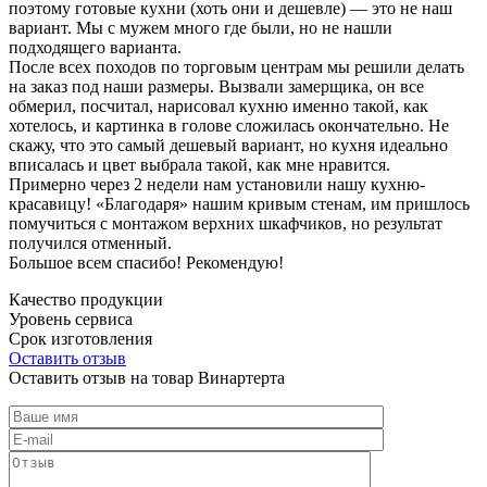
поэтому готовые кухни (хоть они и дешевле) — это не наш
вариант. Мы с мужем много где были, но не нашли
подходящего варианта.
После всех походов по торговым центрам мы решили делать
на заказ под наши размеры. Вызвали замерщика, он все
обмерил, посчитал, нарисовал кухню именно такой, как
хотелось, и картинка в голове сложилась окончательно. Не
скажу, что это самый дешевый вариант, но кухня идеально
вписалась и цвет выбрала такой, как мне нравится.
Примерно через 2 недели нам установили нашу кухню-
красавицу! «Благодаря» нашим кривым стенам, им пришлось
помучиться с монтажом верхних шкафчиков, но результат
получился отменный.
Большое всем спасибо! Рекомендую!
Качество продукции
Уровень сервиса
Срок изготовления
Оставить отзыв
Оставить отзыв на товар Винартерта