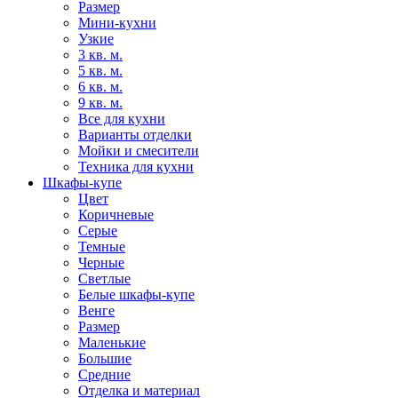
Размер
Мини-кухни
Узкие
3 кв. м.
5 кв. м.
6 кв. м.
9 кв. м.
Все для кухни
Варианты отделки
Мойки и смесители
Техника для кухни
Шкафы-купе
Цвет
Коричневые
Серые
Темные
Черные
Светлые
Белые шкафы-купе
Венге
Размер
Маленькие
Большие
Средние
Отделка и материал