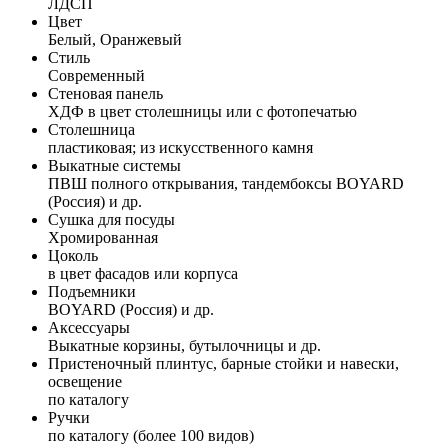
ЛДСП
Цвет
Белый, Оранжевый
Стиль
Современный
Стеновая панель
ХДФ в цвет столешницы или с фотопечатью
Столешница
пластиковая; из искусственного камня
Выкатные системы
ПВШ полного открывания, тандембоксы BOYARD
(Россия) и др.
Сушка для посуды
Хромированная
Цоколь
в цвет фасадов или корпуса
Подъемники
BOYARD (Россия) и др.
Аксессуары
Выкатные корзины, бутылочницы и др.
Пристеночный плинтус, барные стойки и навески,
освещение
по каталогу
Ручки
по каталогу (более 100 видов)