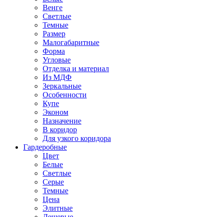
Венге
Светлые
Темные
Размер
Малогабаритные
Форма
Угловые
Отделка и материал
Из МДФ
Зеркальные
Особенности
Купе
Эконом
Назначение
В коридор
Для узкого коридора
Гардеробные
Цвет
Белые
Светлые
Серые
Темные
Цена
Элитные
Дешевые