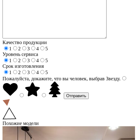
Качество продукции
1
2
3
4
5
Уровень сервиса
1
2
3
4
5
Срок изготовления
1
2
3
4
5
Пожалуйста, докажите, что вы человек, выбрав
Звезду
.
Похожие модели