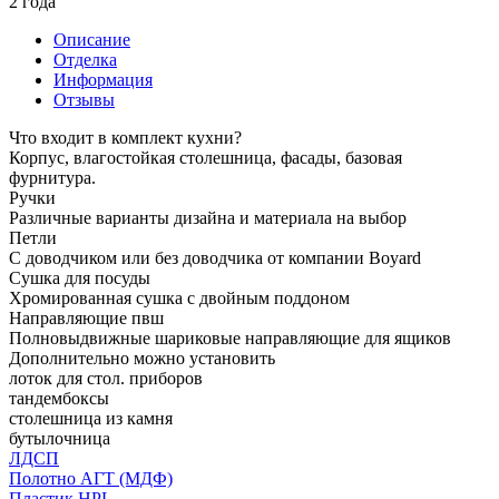
2 года
Описание
Отделка
Информация
Отзывы
Что входит в комплект кухни?
Корпус, влагостойкая столешница, фасады, базовая
фурнитура.
Ручки
Различные варианты дизайна и материала на выбор
Петли
С доводчиком или без доводчика от компании Boyard
Сушка для посуды
Хромированная сушка с двойным поддоном
Направляющие пвш
Полновыдвижные шариковые направляющие для ящиков
Дополнительно можно установить
лоток для стол. приборов
тандембоксы
столешница из камня
бутылочница
ЛДСП
Полотно АГТ (МДФ)
Пластик HPL