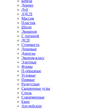
Береза
Дерево
Дуб
ЛДСП
Массив
Пластик
Шпон
Экошпон
С патиной
ДСП
Стоимость
Дешевые
Дорогие
Эконом-класс
Элитные
Форма
П-образные
Угловые
Прямые
Радиусные
Скошенные углы
Стиль
Современные
Евро
Английские