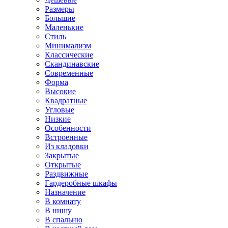
Размеры
Большие
Маленькие
Стиль
Минимализм
Классические
Скандинавские
Современные
Форма
Высокие
Квадратные
Угловые
Низкие
Особенности
Встроенные
Из кладовки
Закрытые
Открытые
Раздвижные
Гардеробные шкафы
Назначение
В комнату
В нишу
В спальню