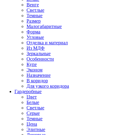
Венге
Светлые
Темные
Размер
Малогабаритные
Форма
Угловые
Отделка и материал
Из МДФ
Зеркальные
Особенности
Купе
Эконом
Назначение
В коридор
Для узкого коридора
Гардеробные
Цвет
Белые
Светлые
Серые
Темные
Цена
Элитные
Дешевые