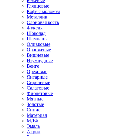
Бежевые
Глянцевые
Кофе с молоком
Металлик
Слоновая кость
Фуксия
Шоколад
Шампань
Оливковые
Оранжевые
Вишневые
Изумрудные
Венге
Ореховые
Янтарные
Сиреневые
Салатовые
Фиолетовые
Мятные
Золотые
Синие
Материал
МДФ
Эмаль
Акрил