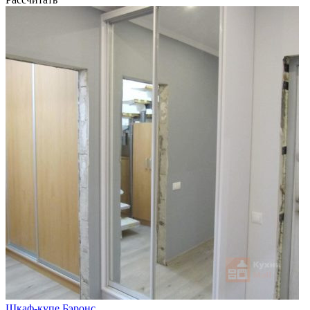
Шкаф-купе Бэронс