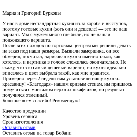
Мария и Григорий Бурковы
У нас в доме нестандартная кухня из-за короба и выступов,
поэтому готовые кухни (хоть они и дешевле) — это не наш
вариант. Мы с мужем много где были, но не нашли
подходящего варианта.
После всех походов по торговым центрам мы решили делать
на заказ под наши размеры. Вызвали замерщика, он все
обмерил, посчитал, нарисовал кухню именно такой, как
хотелось, и картинка в голове сложилась окончательно. Не
скажу, что это самый дешевый вариант, но кухня идеально
вписалась и цвет выбрала такой, как мне нравится.
Примерно через 2 недели нам установили нашу кухню-
красавицу! «Благодаря» нашим кривым стенам, им пришлось
помучиться с монтажом верхних шкафчиков, но результат
получился отменный.
Большое всем спасибо! Рекомендую!
Качество продукции
Уровень сервиса
Срок изготовления
Оставить отзыв
Оставить отзыв на товар Вобани