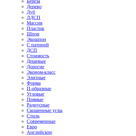
Береза
Дерево
Дуб
ЛДСП
Массив
Пластик
Шпон
Экошпон
С патиной
ДСП
Стоимость
Дешевые
Дорогие
Эконом-класс
Элитные
Форма
П-образные
Угловые
Прямые
Радиусные
Скошенные углы
Стиль
Современные
Евро
Английские