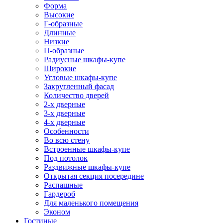
Форма
Высокие
Г-образные
Длинные
Низкие
П-образные
Радиусные шкафы-купе
Широкие
Угловые шкафы-купе
Закругленный фасад
Количество дверей
2-х дверные
3-х дверные
4-х дверные
Особенности
Во всю стену
Встроенные шкафы-купе
Под потолок
Раздвижные шкафы-купе
Открытая секция посередине
Распашные
Гардероб
Для маленького помещения
Эконом
Гостиные