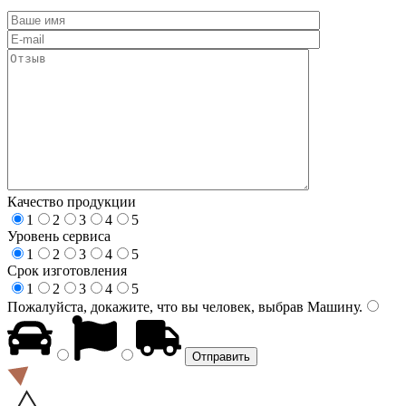
Качество продукции
1
2
3
4
5
Уровень сервиса
1
2
3
4
5
Срок изготовления
1
2
3
4
5
Пожалуйста, докажите, что вы человек, выбрав
Машину
.