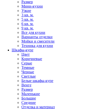
Размер
Мини-кухни
Узкие
3 кв. м.
5 кв. м.
6 кв. м.
9 кв. м.
Все для кухни
Варианты отделки
Мойки и смесители
Техника для кухни
Шкафы-купе
Цвет
Коричневые
Серые
Темные
Черные
Светлые
Белые шкафы-купе
Венге
Размер
Маленькие
Большие
Средние
Отделка и материал