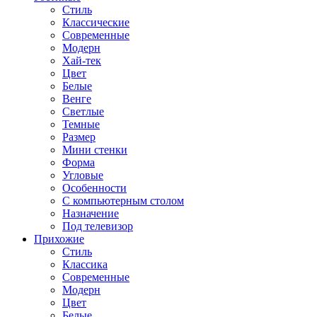
Стиль
Классические
Современные
Модерн
Хай-тек
Цвет
Белые
Венге
Светлые
Темные
Размер
Мини стенки
Форма
Угловые
Особенности
С компьютерным столом
Назначение
Под телевизор
Прихожие
Стиль
Классика
Современные
Модерн
Цвет
Белые