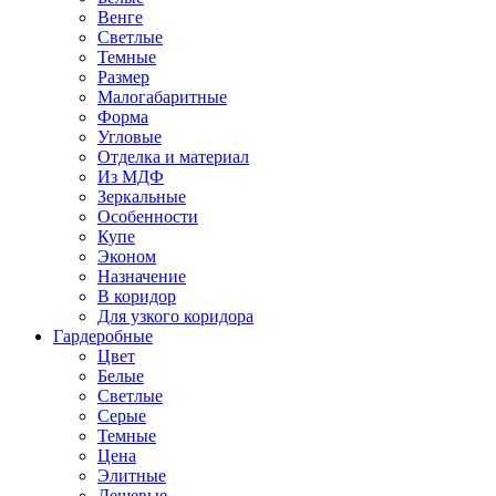
Венге
Светлые
Темные
Размер
Малогабаритные
Форма
Угловые
Отделка и материал
Из МДФ
Зеркальные
Особенности
Купе
Эконом
Назначение
В коридор
Для узкого коридора
Гардеробные
Цвет
Белые
Светлые
Серые
Темные
Цена
Элитные
Дешевые