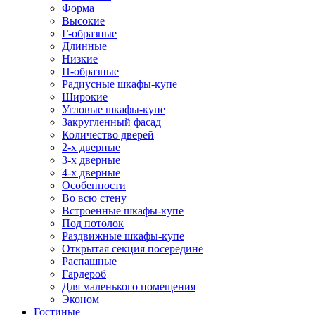
Форма
Высокие
Г-образные
Длинные
Низкие
П-образные
Радиусные шкафы-купе
Широкие
Угловые шкафы-купе
Закругленный фасад
Количество дверей
2-х дверные
3-х дверные
4-х дверные
Особенности
Во всю стену
Встроенные шкафы-купе
Под потолок
Раздвижные шкафы-купе
Открытая секция посередине
Распашные
Гардероб
Для маленького помещения
Эконом
Гостиные