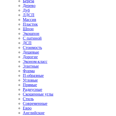
Береза
Дерево
Дуб
ЛДСП
Массив
Пластик
Шпон
Экошпон
С патиной
ДСП
Стоимость
Дешевые
Дорогие
Эконом-класс
Элитные
Форма
П-образные
Угловые
Прямые
Радиусные
Скошенные углы
Стиль
Современные
Евро
Английские