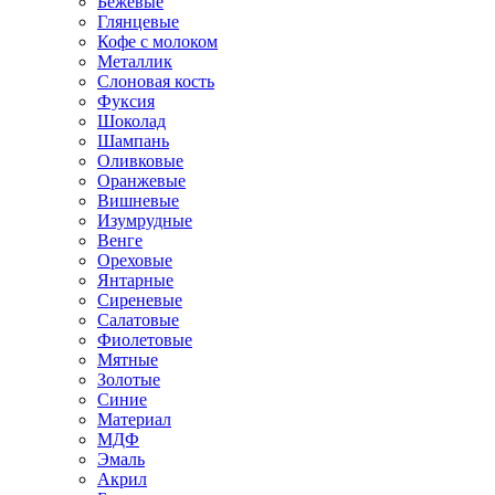
Бежевые
Глянцевые
Кофе с молоком
Металлик
Слоновая кость
Фуксия
Шоколад
Шампань
Оливковые
Оранжевые
Вишневые
Изумрудные
Венге
Ореховые
Янтарные
Сиреневые
Салатовые
Фиолетовые
Мятные
Золотые
Синие
Материал
МДФ
Эмаль
Акрил