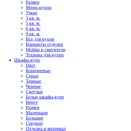
Размер
Мини-кухни
Узкие
3 кв. м.
5 кв. м.
6 кв. м.
9 кв. м.
Все для кухни
Варианты отделки
Мойки и смесители
Техника для кухни
Шкафы-купе
Цвет
Коричневые
Серые
Темные
Черные
Светлые
Белые шкафы-купе
Венге
Размер
Маленькие
Большие
Средние
Отделка и материал