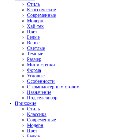
Стиль
Классические
Современные
Модерн
Хай-тек
Цвет
Белые
Венге
Светлые
Темные
Размер
Мини стенки
Форма
Угловые
Особенности
С компьютерным столом
Назначение
Под телевизор
Прихожие
Стиль
Классика
Современные
Модерн
Цвет
Белые