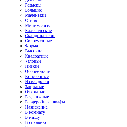
Размеры
Большие
Маленькие
Стиль
Минимализм
Классические
Скандинавские
Современные
Форма
Высокие
Квадратные
Угловые
Низкие
Особенности
Встроенные
Из кладовки
Закрытые
Открытые
Раздвижные
Гардеробные шкафы
Назначение
В комнату
В нишу
В спальню