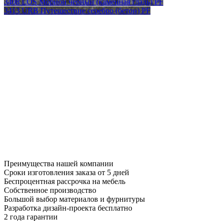
3408 LOS Морион черный (каменная гладь) PF
3413 URB Путешествие серебро (бетон) PF
Преимущества нашей компании
Сроки изготовления заказа от 5 дней
Беспроцентная рассрочка на мебель
Собственное производство
Большой выбор материалов и фурнитуры
Разработка дизайн-проекта бесплатно
2 года гарантии