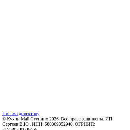
Письмо директору
© Кухни Mall Ступино 2026. Все права защищены. ИП
Сергеев В.Ю., ИНН: 580309352940, ОГРНИП:
315580300006466.