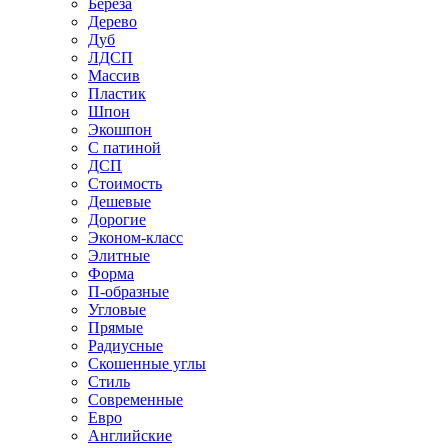
Береза
Дерево
Дуб
ЛДСП
Массив
Пластик
Шпон
Экошпон
С патиной
ДСП
Стоимость
Дешевые
Дорогие
Эконом-класс
Элитные
Форма
П-образные
Угловые
Прямые
Радиусные
Скошенные углы
Стиль
Современные
Евро
Английские