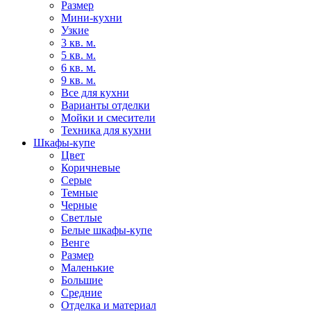
Размер
Мини-кухни
Узкие
3 кв. м.
5 кв. м.
6 кв. м.
9 кв. м.
Все для кухни
Варианты отделки
Мойки и смесители
Техника для кухни
Шкафы-купе
Цвет
Коричневые
Серые
Темные
Черные
Светлые
Белые шкафы-купе
Венге
Размер
Маленькие
Большие
Средние
Отделка и материал