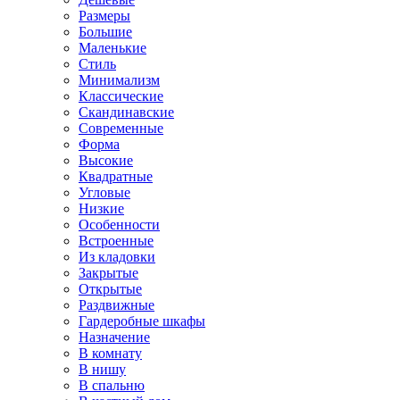
Размеры
Большие
Маленькие
Стиль
Минимализм
Классические
Скандинавские
Современные
Форма
Высокие
Квадратные
Угловые
Низкие
Особенности
Встроенные
Из кладовки
Закрытые
Открытые
Раздвижные
Гардеробные шкафы
Назначение
В комнату
В нишу
В спальню