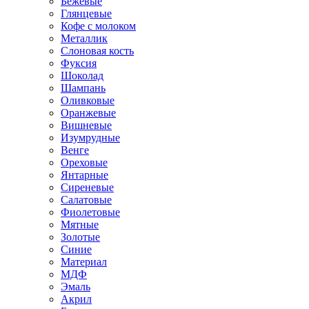
Бежевые
Глянцевые
Кофе с молоком
Металлик
Слоновая кость
Фуксия
Шоколад
Шампань
Оливковые
Оранжевые
Вишневые
Изумрудные
Венге
Ореховые
Янтарные
Сиреневые
Салатовые
Фиолетовые
Мятные
Золотые
Синие
Материал
МДФ
Эмаль
Акрил