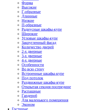
Форма
Высокие
Г-образные
Длинные
Низкие
П-образные
Радиусные шкафы-купе
Широкие
Угловые шкафы-купе
Закругленный фасад
Количество дверей
2-х дверные
3-х дверные
4-х дверные
Особенности
Во всю стену
Встроенные шкафы-купе
Под потолок
Раздвижные шкафы-купе
Открытая секция посередине
Распашные
Гардероб
Для маленького помещения
Эконом
Гостиные