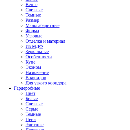
Венге
Светлые
Темные
Размер
Малогабаритные
Форма
Угловые
Отделка и материал
Из МДФ
Зеркальные
Особенности
Купе
Эконом
Назначение
В коридор
Для узкого коридора
Гардеробные
Цвет
Белые
Светлые
Серые
Темные
Цена
Элитные
Дешевые