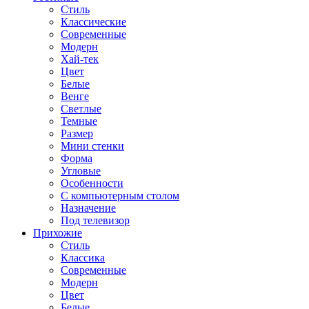
Стиль
Классические
Современные
Модерн
Хай-тек
Цвет
Белые
Венге
Светлые
Темные
Размер
Мини стенки
Форма
Угловые
Особенности
С компьютерным столом
Назначение
Под телевизор
Прихожие
Стиль
Классика
Современные
Модерн
Цвет
Белые