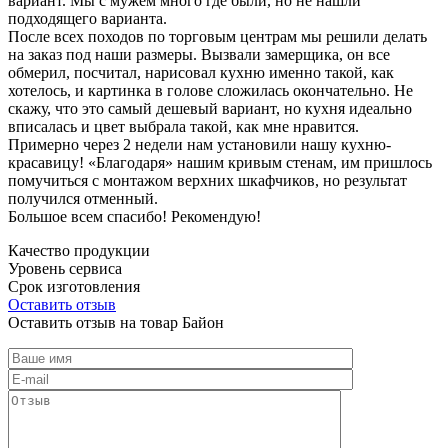
вариант. Мы с мужем много где были, но не нашли
подходящего варианта.
После всех походов по торговым центрам мы решили делать
на заказ под наши размеры. Вызвали замерщика, он все
обмерил, посчитал, нарисовал кухню именно такой, как
хотелось, и картинка в голове сложилась окончательно. Не
скажу, что это самый дешевый вариант, но кухня идеально
вписалась и цвет выбрала такой, как мне нравится.
Примерно через 2 недели нам установили нашу кухню-
красавицу! «Благодаря» нашим кривым стенам, им пришлось
помучиться с монтажом верхних шкафчиков, но результат
получился отменный.
Большое всем спасибо! Рекомендую!
Качество продукции
Уровень сервиса
Срок изготовления
Оставить отзыв
Оставить отзыв на товар Байон