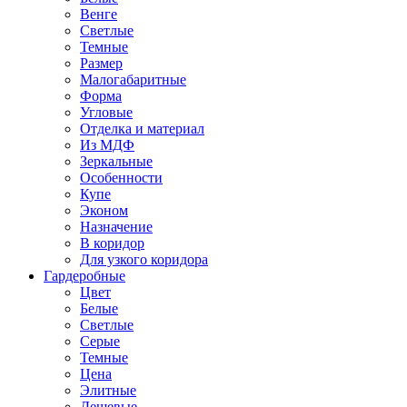
Венге
Светлые
Темные
Размер
Малогабаритные
Форма
Угловые
Отделка и материал
Из МДФ
Зеркальные
Особенности
Купе
Эконом
Назначение
В коридор
Для узкого коридора
Гардеробные
Цвет
Белые
Светлые
Серые
Темные
Цена
Элитные
Дешевые