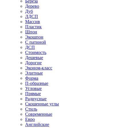
Береза
Дерево
Дуб
ЛДСП
Массив
Пластик
Шпон
Экошпон
С патиной
ДСП
Стоимость
Дешевые
Дорогие
Эконом-класс
Элитные
Форма
П-образные
Угловые
Прямые
Радиусные
Скошенные углы
Стиль
Современные
Евро
Английские