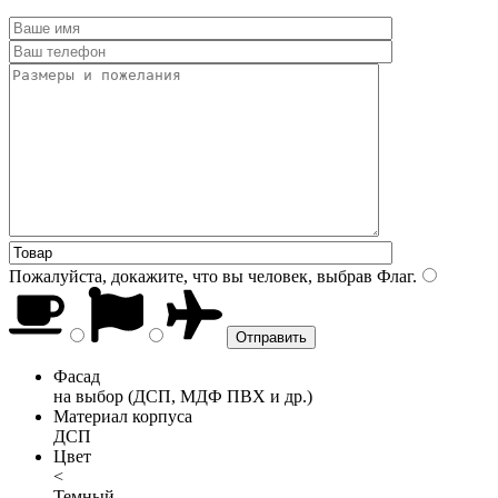
Пожалуйста, докажите, что вы человек, выбрав
Флаг
.
Фасад
на выбор (ДСП, МДФ ПВХ и др.)
Материал корпуса
ДСП
Цвет
<
Темный