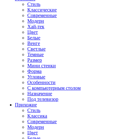
Стиль
Классические
Современные
Модерн
Хай-тек
Цвет
Белые
Венге
Светлые
Темные
Размер
Мини стенки
Форма
Угловые
Особенности
С компьютерным столом
Назначение
Под телевизор
Прихожие
Стиль
Классика
Современные
Модерн
Цвет
Белые