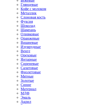
Бежевые
Глянцевые
Кофе с молоком
Металлик
Слоновая кость
Фуксия
Шоколад
Шампань
Оливковые
Оранжевые
Вишневые
Изумрудные
Венге
Ореховые
Янтарные
Сиреневые
Салатовые
Фиолетовые
Мятные
Золотые
Синие
Материал
МДФ
Эмаль
Акрил