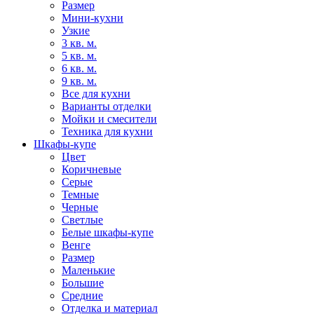
Размер
Мини-кухни
Узкие
3 кв. м.
5 кв. м.
6 кв. м.
9 кв. м.
Все для кухни
Варианты отделки
Мойки и смесители
Техника для кухни
Шкафы-купе
Цвет
Коричневые
Серые
Темные
Черные
Светлые
Белые шкафы-купе
Венге
Размер
Маленькие
Большие
Средние
Отделка и материал