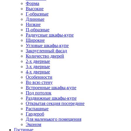
Форма
Высокие
Г-образные
Длинные
Низкие
П-образные
Радиусные шкафы-купе
Широкие
Угловые шкафы-купе
Закругленный фасад
Количество дверей
2-х дверные
3-х дверные
4-х дверные
Особенности
Во всю стену
Встроенные шкафы-купе
Под потолок
Раздвижные шкафы-купе
Открытая секция посередине
Распашные
Гардероб
Для маленького помещения
Эконом
Гостиные