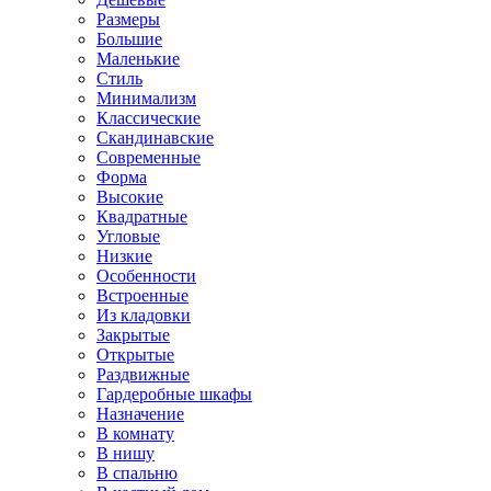
Размеры
Большие
Маленькие
Стиль
Минимализм
Классические
Скандинавские
Современные
Форма
Высокие
Квадратные
Угловые
Низкие
Особенности
Встроенные
Из кладовки
Закрытые
Открытые
Раздвижные
Гардеробные шкафы
Назначение
В комнату
В нишу
В спальню