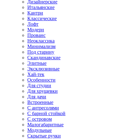
Дизайнерские
Итальянские
Кантри
Классические
Лофт
Модерн
Прованс
Неоклассика
Минимализм
Под старину
Скандинавские
Элитные
Эксклюзивные
Хай-тек
Особенности
Для студии
Для хрущевки
Для дачи
Встроенные
С антресолями
С барной стойкой
С островом
Малогабаритные
Модульные
Скрытые ручки