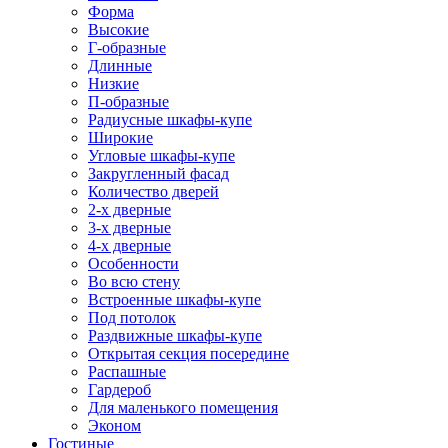
Форма
Высокие
Г-образные
Длинные
Низкие
П-образные
Радиусные шкафы-купе
Широкие
Угловые шкафы-купе
Закругленный фасад
Количество дверей
2-х дверные
3-х дверные
4-х дверные
Особенности
Во всю стену
Встроенные шкафы-купе
Под потолок
Раздвижные шкафы-купе
Открытая секция посередине
Распашные
Гардероб
Для маленького помещения
Эконом
Гостиные