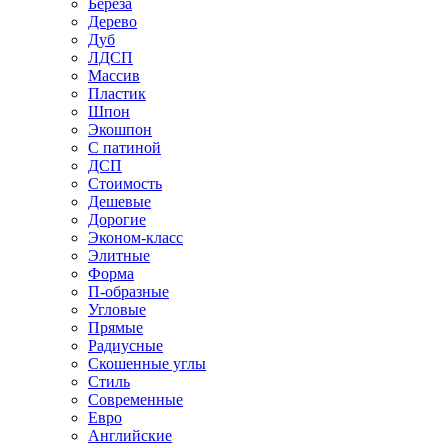
Береза
Дерево
Дуб
ЛДСП
Массив
Пластик
Шпон
Экошпон
С патиной
ДСП
Стоимость
Дешевые
Дорогие
Эконом-класс
Элитные
Форма
П-образные
Угловые
Прямые
Радиусные
Скошенные углы
Стиль
Современные
Евро
Английские