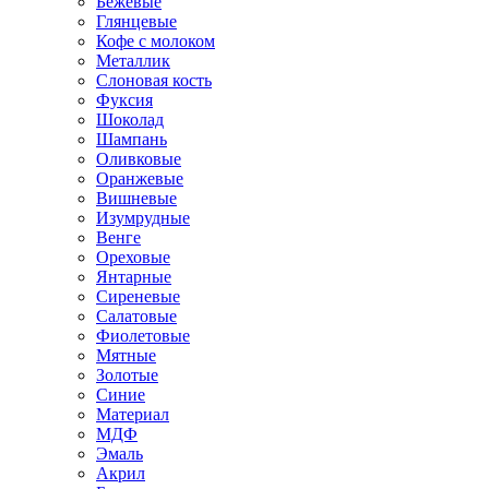
Бежевые
Глянцевые
Кофе с молоком
Металлик
Слоновая кость
Фуксия
Шоколад
Шампань
Оливковые
Оранжевые
Вишневые
Изумрудные
Венге
Ореховые
Янтарные
Сиреневые
Салатовые
Фиолетовые
Мятные
Золотые
Синие
Материал
МДФ
Эмаль
Акрил