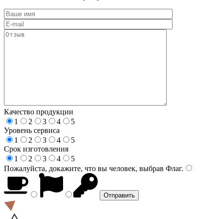
Качество продукции
1
2
3
4
5
Уровень сервиса
1
2
3
4
5
Срок изготовления
1
2
3
4
5
Пожалуйста, докажите, что вы человек, выбрав
Флаг
.