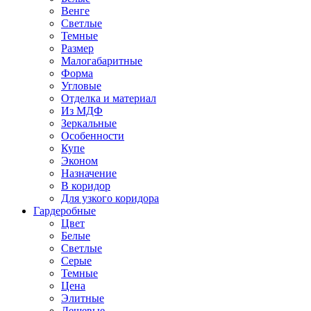
Венге
Светлые
Темные
Размер
Малогабаритные
Форма
Угловые
Отделка и материал
Из МДФ
Зеркальные
Особенности
Купе
Эконом
Назначение
В коридор
Для узкого коридора
Гардеробные
Цвет
Белые
Светлые
Серые
Темные
Цена
Элитные
Дешевые