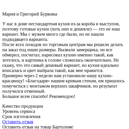
Мария и Григорий Бурковы
У нас в доме нестандартная кухня из-за короба и выступов,
поэтому готовые кухни (хоть они и дешевле) — это не наш
вариант. Мы с мужем много где были, но не нашли
подходящего варианта.
После всех походов по торговым центрам мы решили делать
на заказ под наши размеры. Вызвали замерщика, он все
обмерил, посчитал, нарисовал кухню именно такой, как
хотелось, и картинка в голове сложилась окончательно. Не
скажу, что это самый дешевый вариант, но кухня идеально
вписалась и цвет выбрала такой, как мне нравится.
Примерно через 2 недели нам установили нашу кухню-
красавицу! «Благодаря» нашим кривым стенам, им пришлось
помучиться с монтажом верхних шкафчиков, но результат
получился отменный.
Большое всем спасибо! Рекомендую!
Качество продукции
Уровень сервиса
Срок изготовления
Оставить отзыв
Оставить отзыв на товар Бартоломе