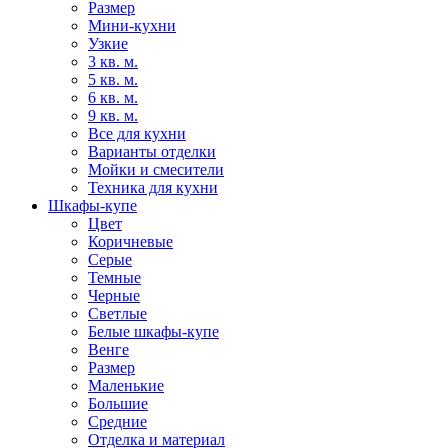
Размер
Мини-кухни
Узкие
3 кв. м.
5 кв. м.
6 кв. м.
9 кв. м.
Все для кухни
Варианты отделки
Мойки и смесители
Техника для кухни
Шкафы-купе
Цвет
Коричневые
Серые
Темные
Черные
Светлые
Белые шкафы-купе
Венге
Размер
Маленькие
Большие
Средние
Отделка и материал