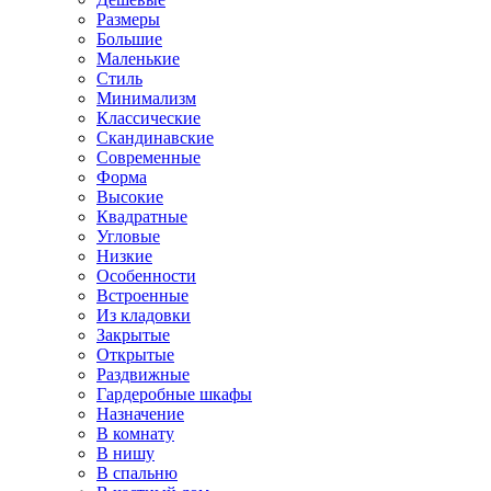
Размеры
Большие
Маленькие
Стиль
Минимализм
Классические
Скандинавские
Современные
Форма
Высокие
Квадратные
Угловые
Низкие
Особенности
Встроенные
Из кладовки
Закрытые
Открытые
Раздвижные
Гардеробные шкафы
Назначение
В комнату
В нишу
В спальню