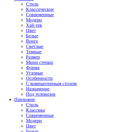
Стиль
Классические
Современные
Модерн
Хай-тек
Цвет
Белые
Венге
Светлые
Темные
Размер
Мини стенки
Форма
Угловые
Особенности
С компьютерным столом
Назначение
Под телевизор
Прихожие
Стиль
Классика
Современные
Модерн
Цвет
Белые