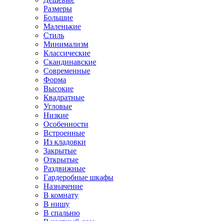
Размеры
Большие
Маленькие
Стиль
Минимализм
Классические
Скандинавские
Современные
Форма
Высокие
Квадратные
Угловые
Низкие
Особенности
Встроенные
Из кладовки
Закрытые
Открытые
Раздвижные
Гардеробные шкафы
Назначение
В комнату
В нишу
В спальню