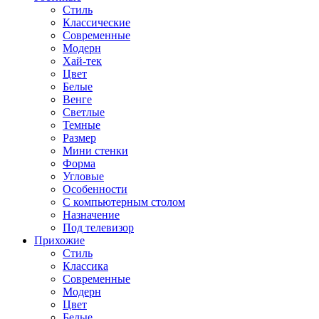
Стиль
Классические
Современные
Модерн
Хай-тек
Цвет
Белые
Венге
Светлые
Темные
Размер
Мини стенки
Форма
Угловые
Особенности
С компьютерным столом
Назначение
Под телевизор
Прихожие
Стиль
Классика
Современные
Модерн
Цвет
Белые