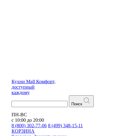
Кухни
Mall
Комфорт,
доступный
каждому
Поиск
ПН-ВС
с 10:00 до 20:00
8 (800) 302-77-06
8 (499) 348-15-11
КОРЗИНА