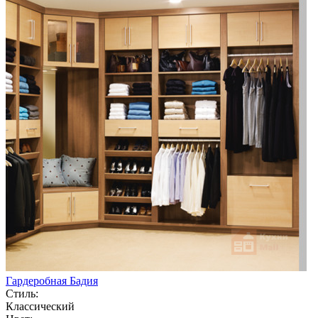
Гардеробная Бадия
Стиль:
Классический