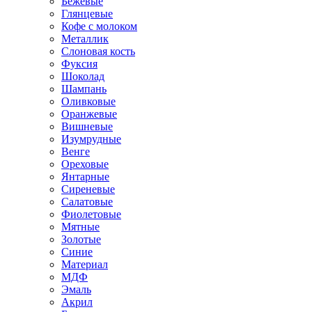
Бежевые
Глянцевые
Кофе с молоком
Металлик
Слоновая кость
Фуксия
Шоколад
Шампань
Оливковые
Оранжевые
Вишневые
Изумрудные
Венге
Ореховые
Янтарные
Сиреневые
Салатовые
Фиолетовые
Мятные
Золотые
Синие
Материал
МДФ
Эмаль
Акрил