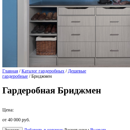
Главная
/
Каталог гардеробных
/
Дешевые
гардеробные
/ Бриджмен
Гардеробная Бриджмен
Цена:
от 40 000
руб.
Добавить в корзину
Расчет цены
Вызвать