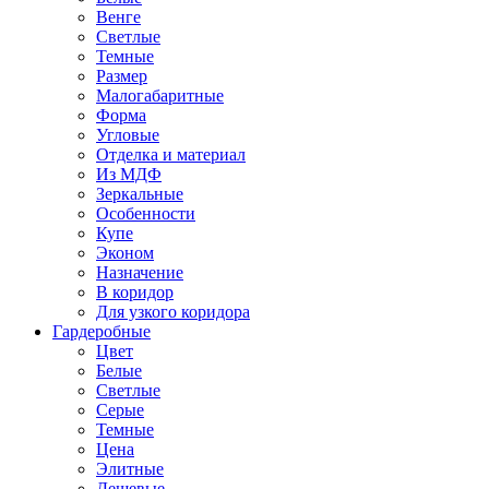
Венге
Светлые
Темные
Размер
Малогабаритные
Форма
Угловые
Отделка и материал
Из МДФ
Зеркальные
Особенности
Купе
Эконом
Назначение
В коридор
Для узкого коридора
Гардеробные
Цвет
Белые
Светлые
Серые
Темные
Цена
Элитные
Дешевые