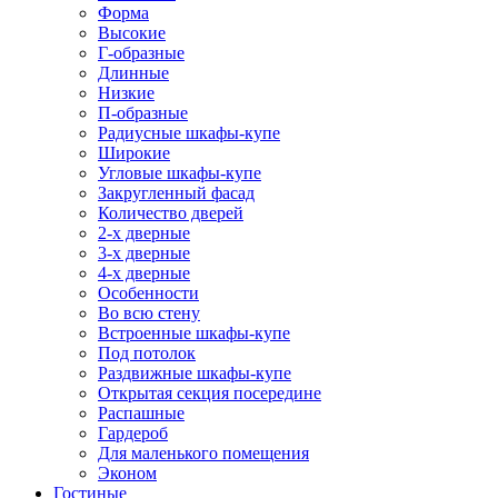
Форма
Высокие
Г-образные
Длинные
Низкие
П-образные
Радиусные шкафы-купе
Широкие
Угловые шкафы-купе
Закругленный фасад
Количество дверей
2-х дверные
3-х дверные
4-х дверные
Особенности
Во всю стену
Встроенные шкафы-купе
Под потолок
Раздвижные шкафы-купе
Открытая секция посередине
Распашные
Гардероб
Для маленького помещения
Эконом
Гостиные