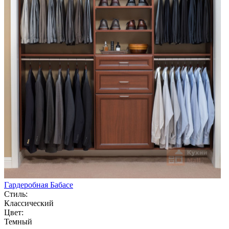
Гардеробная Бабасе
Стиль:
Классический
Цвет:
Темный