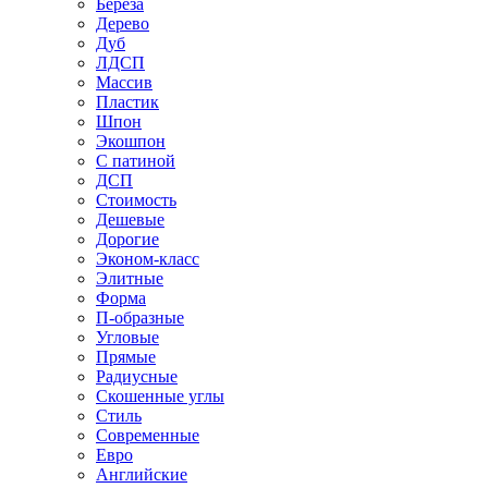
Береза
Дерево
Дуб
ЛДСП
Массив
Пластик
Шпон
Экошпон
С патиной
ДСП
Стоимость
Дешевые
Дорогие
Эконом-класс
Элитные
Форма
П-образные
Угловые
Прямые
Радиусные
Скошенные углы
Стиль
Современные
Евро
Английские