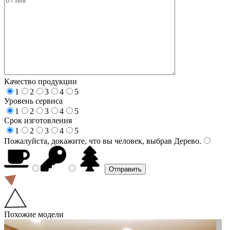
Качество продукции
1
2
3
4
5
Уровень сервиса
1
2
3
4
5
Срок изготовления
1
2
3
4
5
Пожалуйста, докажите, что вы человек, выбрав
Дерево
.
Похожие модели