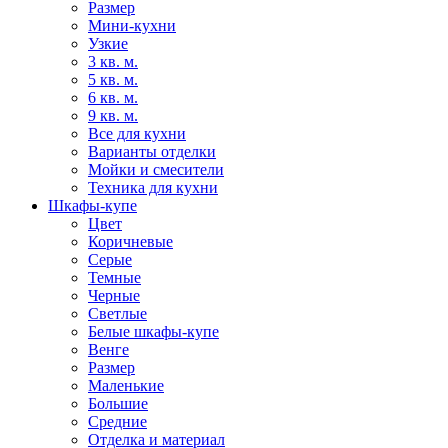
Размер
Мини-кухни
Узкие
3 кв. м.
5 кв. м.
6 кв. м.
9 кв. м.
Все для кухни
Варианты отделки
Мойки и смесители
Техника для кухни
Шкафы-купе
Цвет
Коричневые
Серые
Темные
Черные
Светлые
Белые шкафы-купе
Венге
Размер
Маленькие
Большие
Средние
Отделка и материал