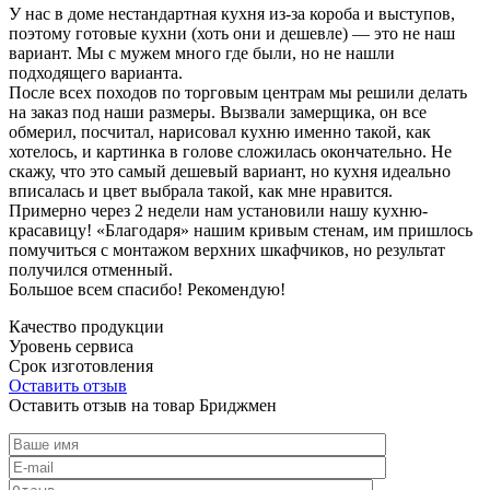
У нас в доме нестандартная кухня из-за короба и выступов,
поэтому готовые кухни (хоть они и дешевле) — это не наш
вариант. Мы с мужем много где были, но не нашли
подходящего варианта.
После всех походов по торговым центрам мы решили делать
на заказ под наши размеры. Вызвали замерщика, он все
обмерил, посчитал, нарисовал кухню именно такой, как
хотелось, и картинка в голове сложилась окончательно. Не
скажу, что это самый дешевый вариант, но кухня идеально
вписалась и цвет выбрала такой, как мне нравится.
Примерно через 2 недели нам установили нашу кухню-
красавицу! «Благодаря» нашим кривым стенам, им пришлось
помучиться с монтажом верхних шкафчиков, но результат
получился отменный.
Большое всем спасибо! Рекомендую!
Качество продукции
Уровень сервиса
Срок изготовления
Оставить отзыв
Оставить отзыв на товар Бриджмен