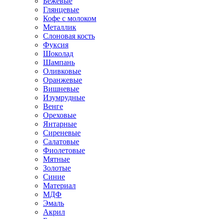
Бежевые
Глянцевые
Кофе с молоком
Металлик
Слоновая кость
Фуксия
Шоколад
Шампань
Оливковые
Оранжевые
Вишневые
Изумрудные
Венге
Ореховые
Янтарные
Сиреневые
Салатовые
Фиолетовые
Мятные
Золотые
Синие
Материал
МДФ
Эмаль
Акрил