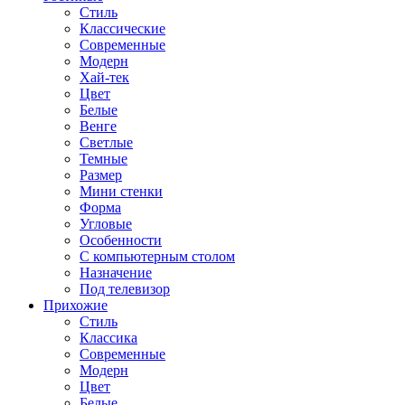
Стиль
Классические
Современные
Модерн
Хай-тек
Цвет
Белые
Венге
Светлые
Темные
Размер
Мини стенки
Форма
Угловые
Особенности
С компьютерным столом
Назначение
Под телевизор
Прихожие
Стиль
Классика
Современные
Модерн
Цвет
Белые