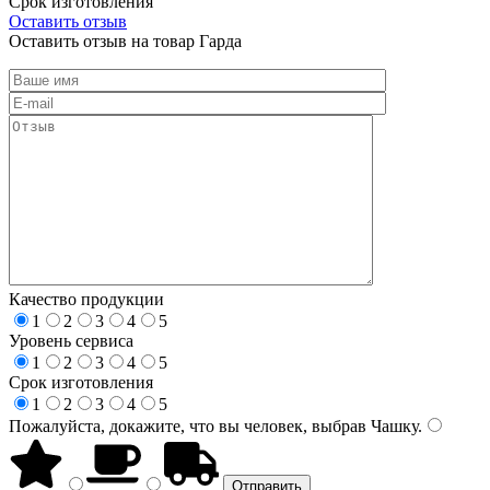
Срок изготовления
Оставить отзыв
Оставить отзыв на товар Гарда
Качество продукции
1
2
3
4
5
Уровень сервиса
1
2
3
4
5
Срок изготовления
1
2
3
4
5
Пожалуйста, докажите, что вы человек, выбрав
Чашку
.