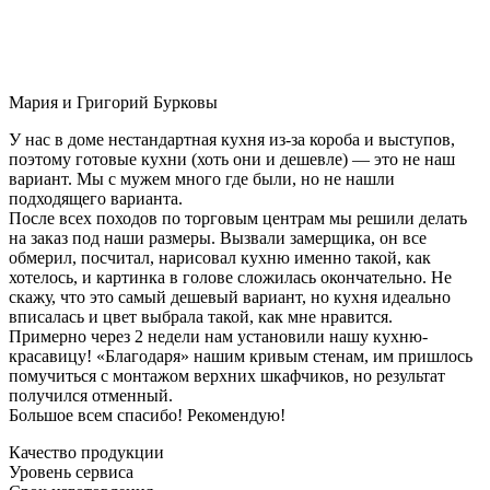
Мария и Григорий Бурковы
У нас в доме нестандартная кухня из-за короба и выступов,
поэтому готовые кухни (хоть они и дешевле) — это не наш
вариант. Мы с мужем много где были, но не нашли
подходящего варианта.
После всех походов по торговым центрам мы решили делать
на заказ под наши размеры. Вызвали замерщика, он все
обмерил, посчитал, нарисовал кухню именно такой, как
хотелось, и картинка в голове сложилась окончательно. Не
скажу, что это самый дешевый вариант, но кухня идеально
вписалась и цвет выбрала такой, как мне нравится.
Примерно через 2 недели нам установили нашу кухню-
красавицу! «Благодаря» нашим кривым стенам, им пришлось
помучиться с монтажом верхних шкафчиков, но результат
получился отменный.
Большое всем спасибо! Рекомендую!
Качество продукции
Уровень сервиса