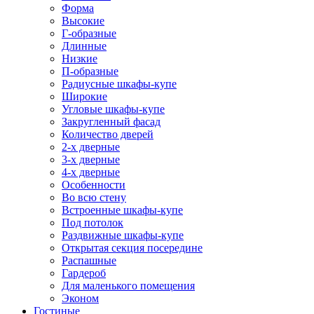
Форма
Высокие
Г-образные
Длинные
Низкие
П-образные
Радиусные шкафы-купе
Широкие
Угловые шкафы-купе
Закругленный фасад
Количество дверей
2-х дверные
3-х дверные
4-х дверные
Особенности
Во всю стену
Встроенные шкафы-купе
Под потолок
Раздвижные шкафы-купе
Открытая секция посередине
Распашные
Гардероб
Для маленького помещения
Эконом
Гостиные