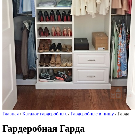
Главная
/
Каталог гардеробных
/
Гардеробные в нишу
/ Гарда
Гардеробная Гарда