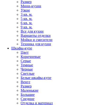
Размер
Мини-кухни
Узкие
3 кв. м.
5 кв. м.
6 кв. м.
9 кв. м.
Все для кухни
Варианты отделки
Мойки и смесители
Техника для кухни
Шкафы-купе
Цвет
Коричневые
Серые
Темные
Черные
Светлые
Белые шкафы-купе
Венге
Размер
Маленькие
Большие
Средние
Отделка и материал