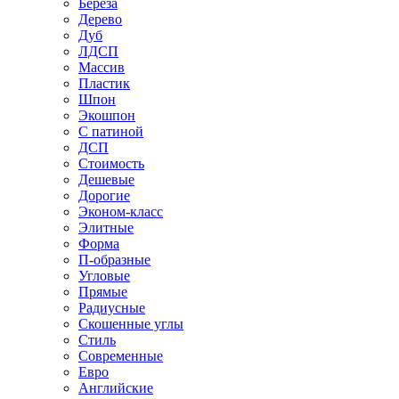
Береза
Дерево
Дуб
ЛДСП
Массив
Пластик
Шпон
Экошпон
С патиной
ДСП
Стоимость
Дешевые
Дорогие
Эконом-класс
Элитные
Форма
П-образные
Угловые
Прямые
Радиусные
Скошенные углы
Стиль
Современные
Евро
Английские