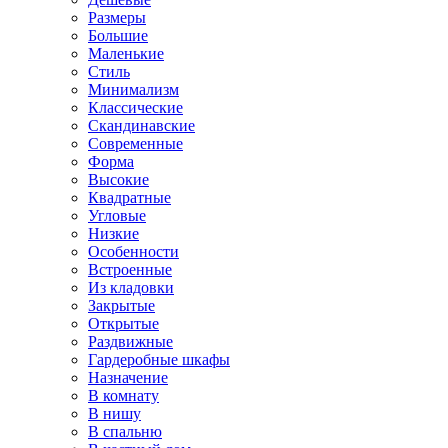
Размеры
Большие
Маленькие
Стиль
Минимализм
Классические
Скандинавские
Современные
Форма
Высокие
Квадратные
Угловые
Низкие
Особенности
Встроенные
Из кладовки
Закрытые
Открытые
Раздвижные
Гардеробные шкафы
Назначение
В комнату
В нишу
В спальню