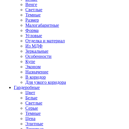
Венге
Светлые
Темные
Размер
Малогабаритные
Форма
Угловые
Отделка и материал
Из МДФ
Зеркальные
Особенности
Купе
Эконом
Назначение
В коридор
Для узкого коридора
Гардеробные
Цвет
Белые
Светлые
Серые
Темные
Цена
Элитные
Дешевые