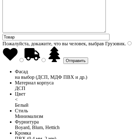
Пожалуйста, докажите, что вы человек, выбрав
Грузовик
.
Фасад
на выбор (ДСП, МДФ ПВХ и др.)
Материал корпуса
ДСП
Цвет
<
Белый
Стиль
Минимализм
Фурнитура
Boyard, Blum, Hettich
Кромка
ПВХ (0,4 мм, 2 мм)