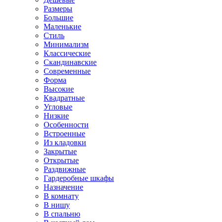
Размеры
Большие
Маленькие
Стиль
Минимализм
Классические
Скандинавские
Современные
Форма
Высокие
Квадратные
Угловые
Низкие
Особенности
Встроенные
Из кладовки
Закрытые
Открытые
Раздвижные
Гардеробные шкафы
Назначение
В комнату
В нишу
В спальню