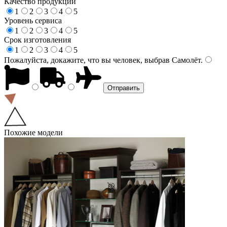
Качество продукции
1
2
3
4
5
Уровень сервиса
1
2
3
4
5
Срок изготовления
1
2
3
4
5
Пожалуйста, докажите, что вы человек, выбрав
Самолёт
.
Похожие модели