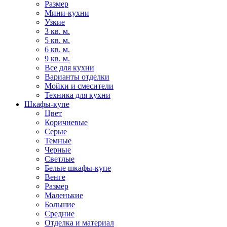
Размер
Мини-кухни
Узкие
3 кв. м.
5 кв. м.
6 кв. м.
9 кв. м.
Все для кухни
Варианты отделки
Мойки и смесители
Техника для кухни
Шкафы-купе
Цвет
Коричневые
Серые
Темные
Черные
Светлые
Белые шкафы-купе
Венге
Размер
Маленькие
Большие
Средние
Отделка и материал