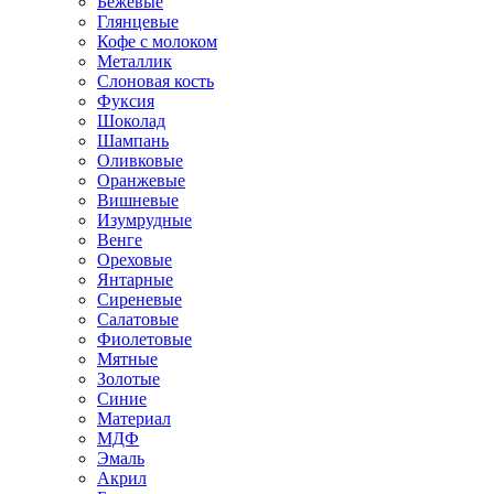
Бежевые
Глянцевые
Кофе с молоком
Металлик
Слоновая кость
Фуксия
Шоколад
Шампань
Оливковые
Оранжевые
Вишневые
Изумрудные
Венге
Ореховые
Янтарные
Сиреневые
Салатовые
Фиолетовые
Мятные
Золотые
Синие
Материал
МДФ
Эмаль
Акрил