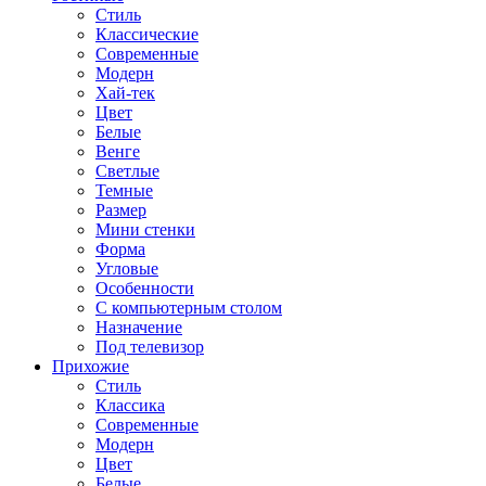
Стиль
Классические
Современные
Модерн
Хай-тек
Цвет
Белые
Венге
Светлые
Темные
Размер
Мини стенки
Форма
Угловые
Особенности
С компьютерным столом
Назначение
Под телевизор
Прихожие
Стиль
Классика
Современные
Модерн
Цвет
Белые