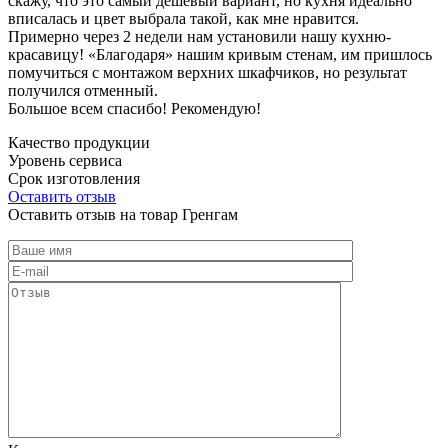
скажу, что это самый дешевый вариант, но кухня идеально
вписалась и цвет выбрала такой, как мне нравится.
Примерно через 2 недели нам установили нашу кухню-
красавицу! «Благодаря» нашим кривым стенам, им пришлось
помучиться с монтажом верхних шкафчиков, но результат
получился отменный.
Большое всем спасибо! Рекомендую!
Качество продукции
Уровень сервиса
Срок изготовления
Оставить отзыв
Оставить отзыв на товар Гренгам