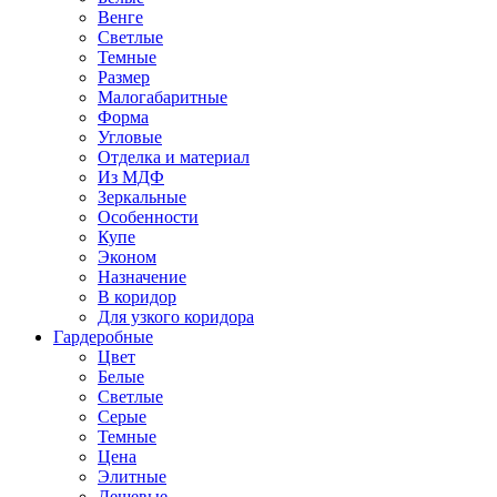
Венге
Светлые
Темные
Размер
Малогабаритные
Форма
Угловые
Отделка и материал
Из МДФ
Зеркальные
Особенности
Купе
Эконом
Назначение
В коридор
Для узкого коридора
Гардеробные
Цвет
Белые
Светлые
Серые
Темные
Цена
Элитные
Дешевые