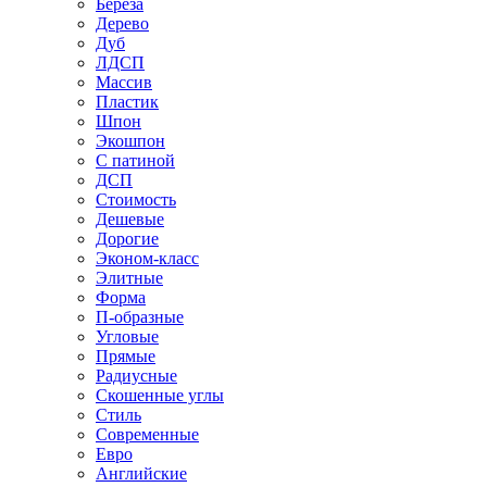
Береза
Дерево
Дуб
ЛДСП
Массив
Пластик
Шпон
Экошпон
С патиной
ДСП
Стоимость
Дешевые
Дорогие
Эконом-класс
Элитные
Форма
П-образные
Угловые
Прямые
Радиусные
Скошенные углы
Стиль
Современные
Евро
Английские