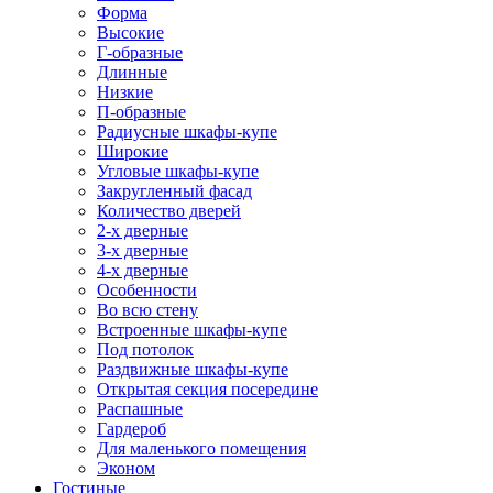
Форма
Высокие
Г-образные
Длинные
Низкие
П-образные
Радиусные шкафы-купе
Широкие
Угловые шкафы-купе
Закругленный фасад
Количество дверей
2-х дверные
3-х дверные
4-х дверные
Особенности
Во всю стену
Встроенные шкафы-купе
Под потолок
Раздвижные шкафы-купе
Открытая секция посередине
Распашные
Гардероб
Для маленького помещения
Эконом
Гостиные