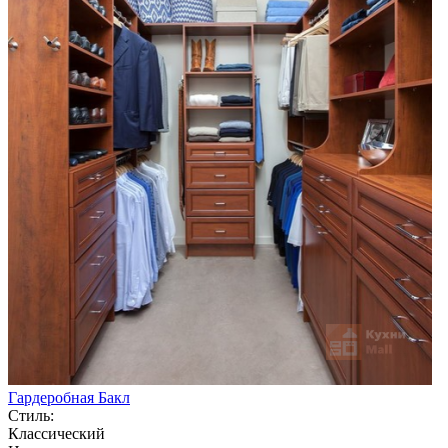
Гардеробная Бакл
Стиль:
Классический