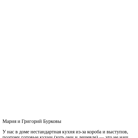
Мария и Григорий Бурковы
У нас в доме нестандартная кухня из-за короба и выступов,
поэтому готовые кухни (хоть они и дешевле) — это не наш