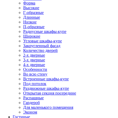
Форма
Высокие
Г-образные
Длинные
Низкие
П-образные
Радиусные шкафы-купе
Широкие
Угловые шкафы-купе
Закругленный фасад
Количество дверей
2-х дверные
3-х дверные
4-х дверные
Особенности
Во всю стену
Встроенные шкафы-купе
Под потолок
Раздвижные шкафы-купе
Открытая секция посередине
Распашные
Гардероб
Для маленького помещения
Эконом
Гостиные