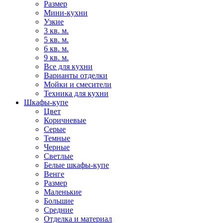
Размер
Мини-кухни
Узкие
3 кв. м.
5 кв. м.
6 кв. м.
9 кв. м.
Все для кухни
Варианты отделки
Мойки и смесители
Техника для кухни
Шкафы-купе
Цвет
Коричневые
Серые
Темные
Черные
Светлые
Белые шкафы-купе
Венге
Размер
Маленькие
Большие
Средние
Отделка и материал