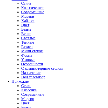
Стиль
Классические
Современные
Модерн
Хай-тек
Цвет
Белые
Венге
Светлые
Темные
Размер
Мини стенки
Форма
Угловые
Особенности
С компьютерным столом
Назначение
Под телевизор
Прихожие
Стиль
Классика
Современные
Модерн
Цвет
Белые