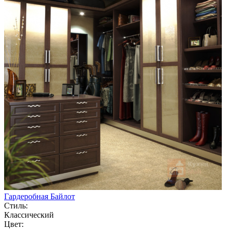
Гардеробная Байлот
Стиль:
Классический
Цвет: