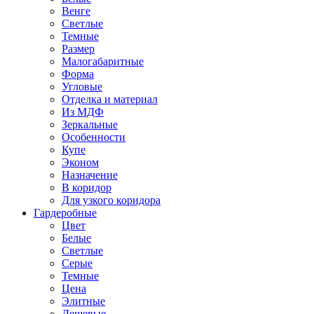
Венге
Светлые
Темные
Размер
Малогабаритные
Форма
Угловые
Отделка и материал
Из МДФ
Зеркальные
Особенности
Купе
Эконом
Назначение
В коридор
Для узкого коридора
Гардеробные
Цвет
Белые
Светлые
Серые
Темные
Цена
Элитные
Дешевые