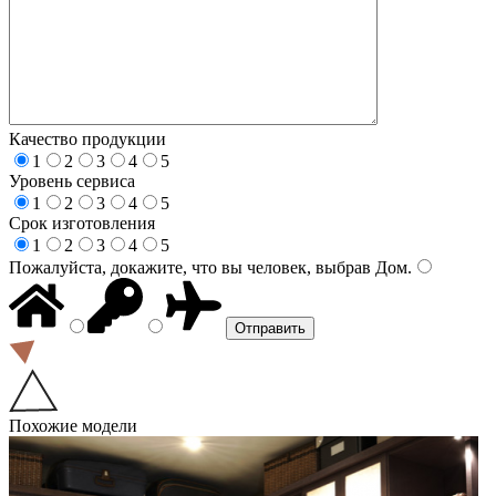
Качество продукции
1
2
3
4
5
Уровень сервиса
1
2
3
4
5
Срок изготовления
1
2
3
4
5
Пожалуйста, докажите, что вы человек, выбрав
Дом
.
Похожие модели