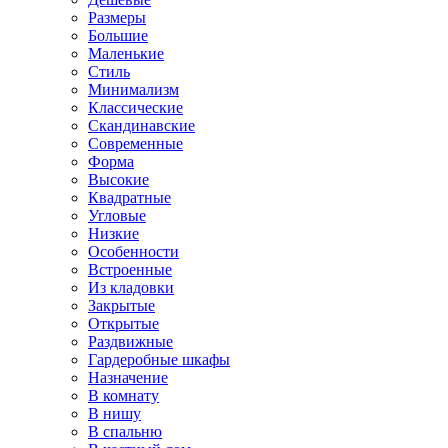
Размеры
Большие
Маленькие
Стиль
Минимализм
Классические
Скандинавские
Современные
Форма
Высокие
Квадратные
Угловые
Низкие
Особенности
Встроенные
Из кладовки
Закрытые
Открытые
Раздвижные
Гардеробные шкафы
Назначение
В комнату
В нишу
В спальню