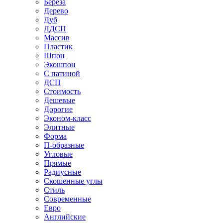
Береза
Дерево
Дуб
ЛДСП
Массив
Пластик
Шпон
Экошпон
С патиной
ДСП
Стоимость
Дешевые
Дорогие
Эконом-класс
Элитные
Форма
П-образные
Угловые
Прямые
Радиусные
Скошенные углы
Стиль
Современные
Евро
Английские