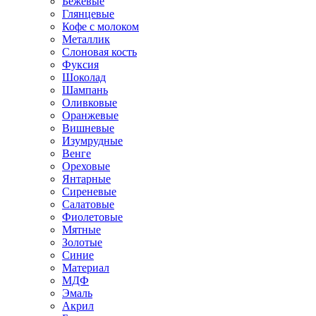
Бежевые
Глянцевые
Кофе с молоком
Металлик
Слоновая кость
Фуксия
Шоколад
Шампань
Оливковые
Оранжевые
Вишневые
Изумрудные
Венге
Ореховые
Янтарные
Сиреневые
Салатовые
Фиолетовые
Мятные
Золотые
Синие
Материал
МДФ
Эмаль
Акрил