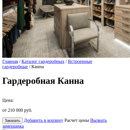
Главная
/
Каталог гардеробных
/
Встроенные
гардеробные
/ Канна
Гардеробная Канна
Цена:
от 210 000
руб.
Добавить в корзину
Расчет цены
Вызвать
Заказать
замерщика