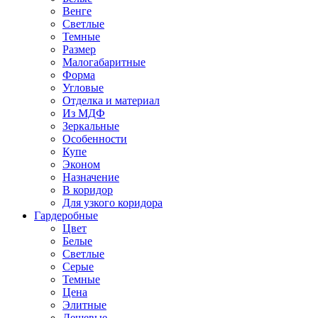
Венге
Светлые
Темные
Размер
Малогабаритные
Форма
Угловые
Отделка и материал
Из МДФ
Зеркальные
Особенности
Купе
Эконом
Назначение
В коридор
Для узкого коридора
Гардеробные
Цвет
Белые
Светлые
Серые
Темные
Цена
Элитные
Дешевые