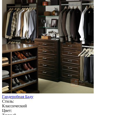
Гардеробная Баду
Стиль:
Классический
Цвет: