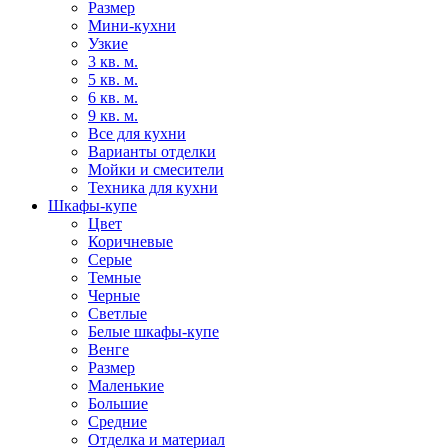
Размер
Мини-кухни
Узкие
3 кв. м.
5 кв. м.
6 кв. м.
9 кв. м.
Все для кухни
Варианты отделки
Мойки и смесители
Техника для кухни
Шкафы-купе
Цвет
Коричневые
Серые
Темные
Черные
Светлые
Белые шкафы-купе
Венге
Размер
Маленькие
Большие
Средние
Отделка и материал