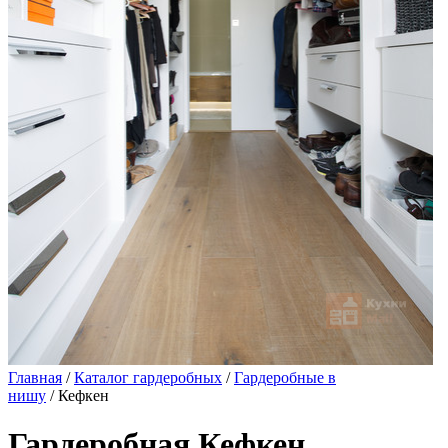
Главная
/
Каталог гардеробных
/
Гардеробные в
нишу
/ Кефкен
Гардеробная Кефкен