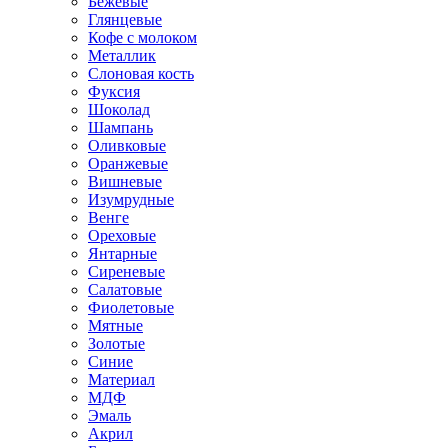
Бежевые
Глянцевые
Кофе с молоком
Металлик
Слоновая кость
Фуксия
Шоколад
Шампань
Оливковые
Оранжевые
Вишневые
Изумрудные
Венге
Ореховые
Янтарные
Сиреневые
Салатовые
Фиолетовые
Мятные
Золотые
Синие
Материал
МДФ
Эмаль
Акрил