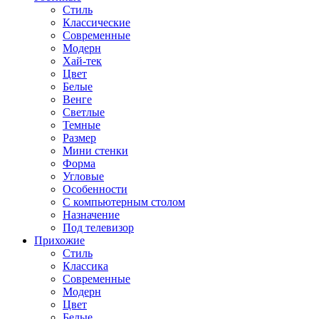
Стиль
Классические
Современные
Модерн
Хай-тек
Цвет
Белые
Венге
Светлые
Темные
Размер
Мини стенки
Форма
Угловые
Особенности
С компьютерным столом
Назначение
Под телевизор
Прихожие
Стиль
Классика
Современные
Модерн
Цвет
Белые