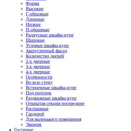
Форма
Высокие
Г-образные
Длинные
Низкие
П-образные
Радиусные шкафы-купе
Широкие
Угловые шкафы-купе
Закругленный фасад
Количество дверей
2-х дверные
3-х дверные
4-х дверные
Особенности
Во всю стену
Встроенные шкафы-купе
Под потолок
Раздвижные шкафы-купе
Открытая секция посередине
Распашные
Гардероб
Для маленького помещения
Эконом
Гостиные