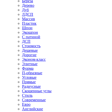
Береза
Дерево
Дуб
ЛДСП
Массив
Пластик
Шпон
Экошпон
С патиной
ДСП
Стоимость
Дешевые
Дорогие
Эконом-класс
Элитные
Форма
П-образные
Угловые
Прямые
Радиусные
Скошенные углы
Стиль
Современные
Евро
Английские