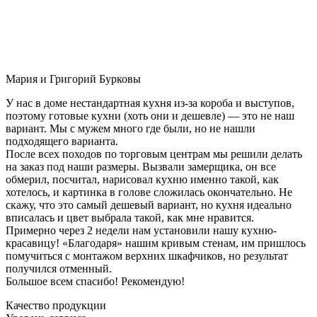
Мария и Григорий Бурковы
У нас в доме нестандартная кухня из-за короба и выступов,
поэтому готовые кухни (хоть они и дешевле) — это не наш
вариант. Мы с мужем много где были, но не нашли
подходящего варианта.
После всех походов по торговым центрам мы решили делать
на заказ под наши размеры. Вызвали замерщика, он все
обмерил, посчитал, нарисовал кухню именно такой, как
хотелось, и картинка в голове сложилась окончательно. Не
скажу, что это самый дешевый вариант, но кухня идеально
вписалась и цвет выбрала такой, как мне нравится.
Примерно через 2 недели нам установили нашу кухню-
красавицу! «Благодаря» нашим кривым стенам, им пришлось
помучиться с монтажом верхних шкафчиков, но результат
получился отменный.
Большое всем спасибо! Рекомендую!
Качество продукции