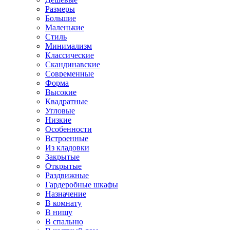
Размеры
Большие
Маленькие
Стиль
Минимализм
Классические
Скандинавские
Современные
Форма
Высокие
Квадратные
Угловые
Низкие
Особенности
Встроенные
Из кладовки
Закрытые
Открытые
Раздвижные
Гардеробные шкафы
Назначение
В комнату
В нишу
В спальню