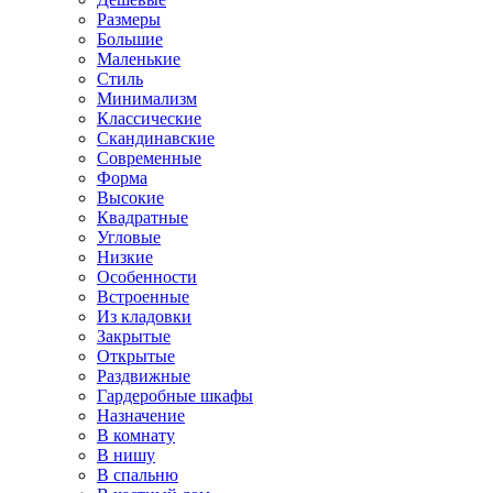
Размеры
Большие
Маленькие
Стиль
Минимализм
Классические
Скандинавские
Современные
Форма
Высокие
Квадратные
Угловые
Низкие
Особенности
Встроенные
Из кладовки
Закрытые
Открытые
Раздвижные
Гардеробные шкафы
Назначение
В комнату
В нишу
В спальню