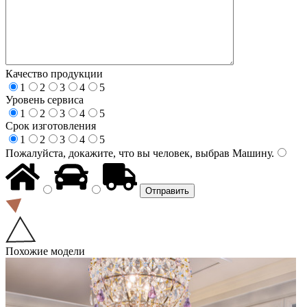
Качество продукции
1
2
3
4
5
Уровень сервиса
1
2
3
4
5
Срок изготовления
1
2
3
4
5
Пожалуйста, докажите, что вы человек, выбрав
Машину
.
Похожие модели