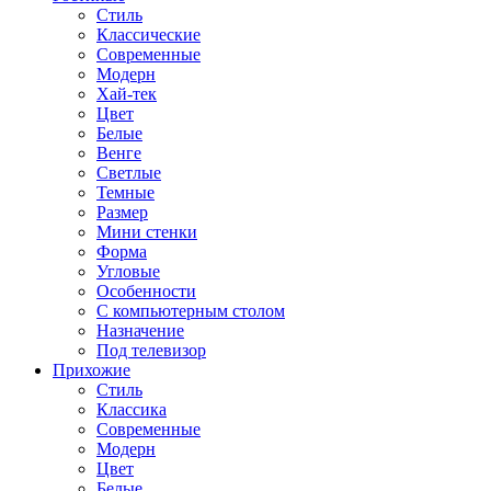
Стиль
Классические
Современные
Модерн
Хай-тек
Цвет
Белые
Венге
Светлые
Темные
Размер
Мини стенки
Форма
Угловые
Особенности
С компьютерным столом
Назначение
Под телевизор
Прихожие
Стиль
Классика
Современные
Модерн
Цвет
Белые