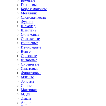
Бежевые
Глянцевые
Кофе с молоком
Металлик
Слоновая кость
Фуксия
Шоколад
Шампань
Оливковые
Оранжевые
Вишневые
Изумрудные
Венге
Ореховые
Янтарные
Сиреневые
Салатовые
Фиолетовые
Мятные
Золотые
Синие
Материал
МДФ
Эмаль
Акрил