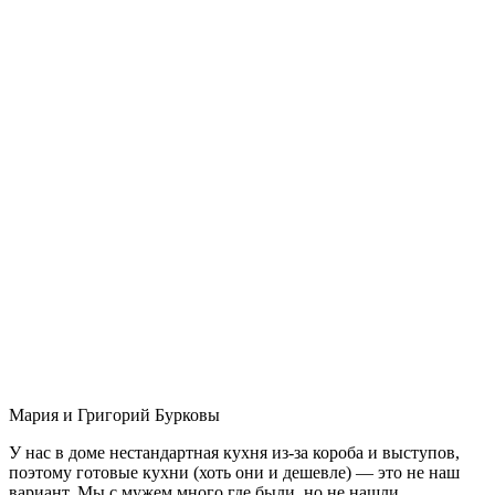
Мария и Григорий Бурковы
У нас в доме нестандартная кухня из-за короба и выступов,
поэтому готовые кухни (хоть они и дешевле) — это не наш
вариант. Мы с мужем много где были, но не нашли