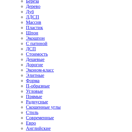
Береза
Дерево
Дуб
ЛДСП
Массив
Пластик
Шпон
Экошпон
С патиной
ДСП
Стоимость
Дешевые
Дорогие
Эконом-класс
Элитные
Форма
П-образные
Угловые
Прямые
Радиусные
Скошенные углы
Стиль
Современные
Евро
Английские