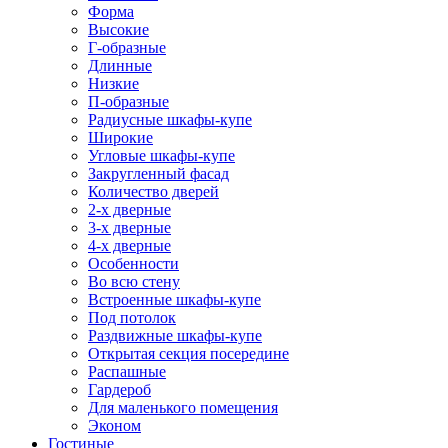
Форма
Высокие
Г-образные
Длинные
Низкие
П-образные
Радиусные шкафы-купе
Широкие
Угловые шкафы-купе
Закругленный фасад
Количество дверей
2-х дверные
3-х дверные
4-х дверные
Особенности
Во всю стену
Встроенные шкафы-купе
Под потолок
Раздвижные шкафы-купе
Открытая секция посередине
Распашные
Гардероб
Для маленького помещения
Эконом
Гостиные