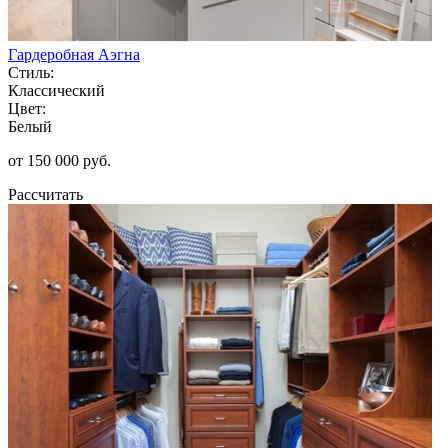
Гардеробная Аэгна
Стиль:
Классический
Цвет:
Белый
от 150 000 руб.
Рассчитать