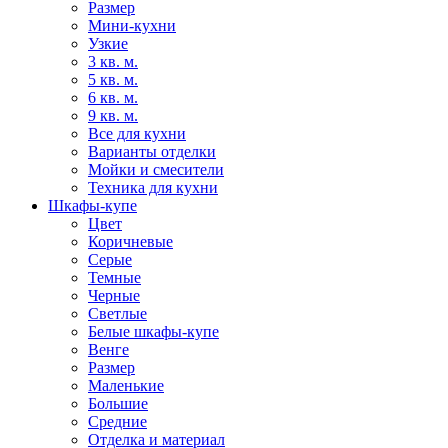
Размер
Мини-кухни
Узкие
3 кв. м.
5 кв. м.
6 кв. м.
9 кв. м.
Все для кухни
Варианты отделки
Мойки и смесители
Техника для кухни
Шкафы-купе
Цвет
Коричневые
Серые
Темные
Черные
Светлые
Белые шкафы-купе
Венге
Размер
Маленькие
Большие
Средние
Отделка и материал