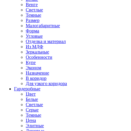
Венге
Светлые
Темные
Размер
Малогабаритные
Форма
Угловые
Отделка и материал
Из МДФ
Зеркальные
Особенности
Купе
Эконом
Назначение
В коридор
Для узкого коридора
Гардеробные
Цвет
Белые
Светлые
Серые
Темные
Цена
Элитные
Дешевые