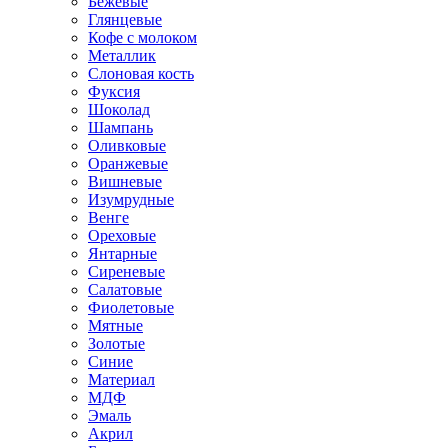
Бежевые
Глянцевые
Кофе с молоком
Металлик
Слоновая кость
Фуксия
Шоколад
Шампань
Оливковые
Оранжевые
Вишневые
Изумрудные
Венге
Ореховые
Янтарные
Сиреневые
Салатовые
Фиолетовые
Мятные
Золотые
Синие
Материал
МДФ
Эмаль
Акрил