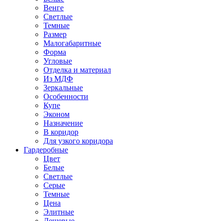
Венге
Светлые
Темные
Размер
Малогабаритные
Форма
Угловые
Отделка и материал
Из МДФ
Зеркальные
Особенности
Купе
Эконом
Назначение
В коридор
Для узкого коридора
Гардеробные
Цвет
Белые
Светлые
Серые
Темные
Цена
Элитные
Дешевые