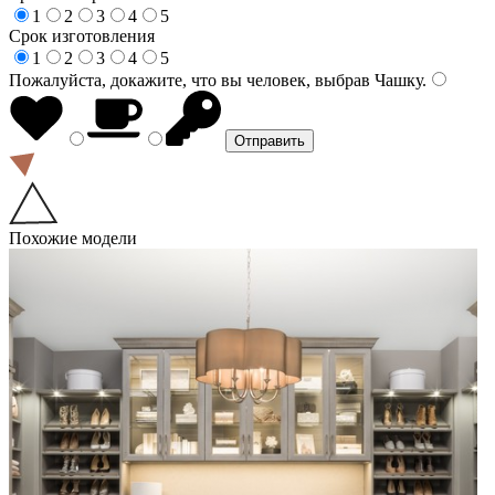
1
2
3
4
5
Срок изготовления
1
2
3
4
5
Пожалуйста, докажите, что вы человек, выбрав
Чашку
.
Похожие модели