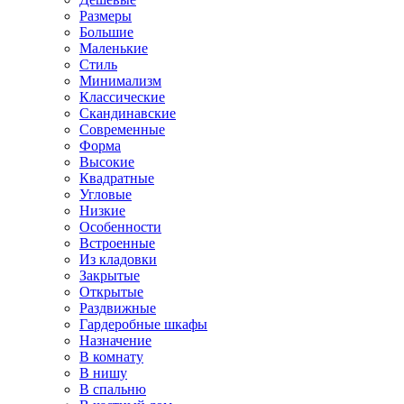
Размеры
Большие
Маленькие
Стиль
Минимализм
Классические
Скандинавские
Современные
Форма
Высокие
Квадратные
Угловые
Низкие
Особенности
Встроенные
Из кладовки
Закрытые
Открытые
Раздвижные
Гардеробные шкафы
Назначение
В комнату
В нишу
В спальню