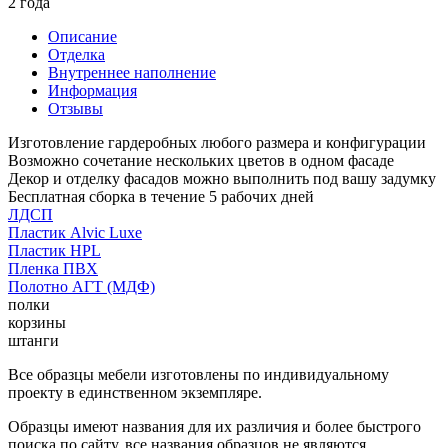
2 года
Описание
Отделка
Внутреннее наполнение
Информация
Отзывы
Изготовление гардеробных любого размера и конфигурации
Возможно сочетание нескольких цветов в одном фасаде
Декор и отделку фасадов можно выполнить под вашу задумку
Бесплатная сборка в течение 5 рабочих дней
ЛДСП
Пластик Alvic Luxe
Пластик HPL
Пленка ПВХ
Полотно АГТ (МДФ)
полки
корзины
штанги
Все образцы мебели изготовлены по индивидуальному
проекту в единственном экземпляре.
Образцы имеют названия для их различия и более быстрого
поиска по сайту, все названия образцов не являются