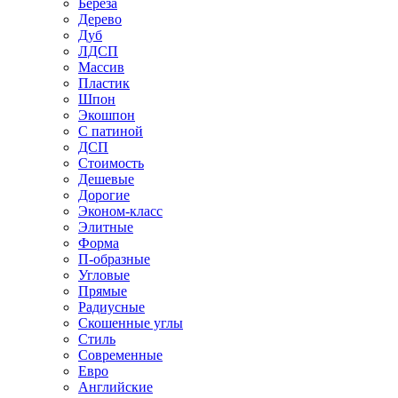
Береза
Дерево
Дуб
ЛДСП
Массив
Пластик
Шпон
Экошпон
С патиной
ДСП
Стоимость
Дешевые
Дорогие
Эконом-класс
Элитные
Форма
П-образные
Угловые
Прямые
Радиусные
Скошенные углы
Стиль
Современные
Евро
Английские