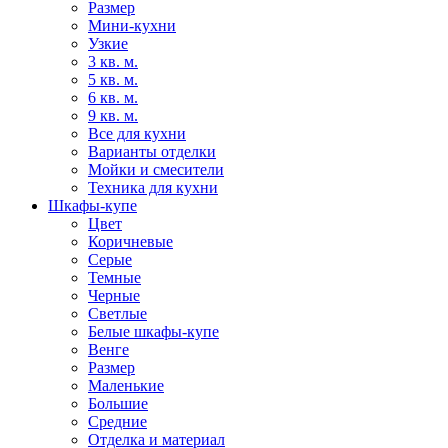
Размер
Мини-кухни
Узкие
3 кв. м.
5 кв. м.
6 кв. м.
9 кв. м.
Все для кухни
Варианты отделки
Мойки и смесители
Техника для кухни
Шкафы-купе
Цвет
Коричневые
Серые
Темные
Черные
Светлые
Белые шкафы-купе
Венге
Размер
Маленькие
Большие
Средние
Отделка и материал