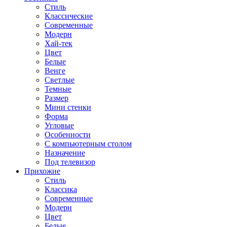
Стиль
Классические
Современные
Модерн
Хай-тек
Цвет
Белые
Венге
Светлые
Темные
Размер
Мини стенки
Форма
Угловые
Особенности
С компьютерным столом
Назначение
Под телевизор
Прихожие
Стиль
Классика
Современные
Модерн
Цвет
Белые