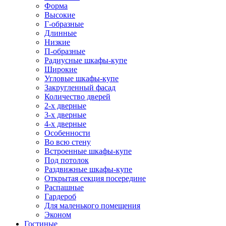
Форма
Высокие
Г-образные
Длинные
Низкие
П-образные
Радиусные шкафы-купе
Широкие
Угловые шкафы-купе
Закругленный фасад
Количество дверей
2-х дверные
3-х дверные
4-х дверные
Особенности
Во всю стену
Встроенные шкафы-купе
Под потолок
Раздвижные шкафы-купе
Открытая секция посередине
Распашные
Гардероб
Для маленького помещения
Эконом
Гостиные