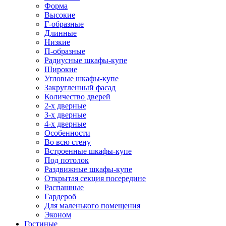
Форма
Высокие
Г-образные
Длинные
Низкие
П-образные
Радиусные шкафы-купе
Широкие
Угловые шкафы-купе
Закругленный фасад
Количество дверей
2-х дверные
3-х дверные
4-х дверные
Особенности
Во всю стену
Встроенные шкафы-купе
Под потолок
Раздвижные шкафы-купе
Открытая секция посередине
Распашные
Гардероб
Для маленького помещения
Эконом
Гостиные