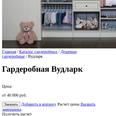
Главная
/
Каталог гардеробных
/
Дешевые
гардеробные
/ Вудларк
Гардеробная Вудларк
Цена:
от 40 000
руб.
Добавить в корзину
Расчет цены
Вызвать
Заказать
замерщика
Получить расчет