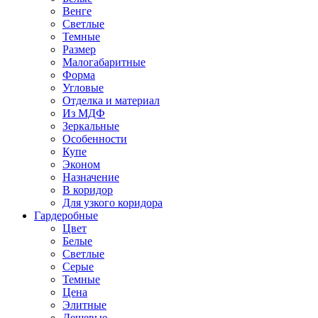
Венге
Светлые
Темные
Размер
Малогабаритные
Форма
Угловые
Отделка и материал
Из МДФ
Зеркальные
Особенности
Купе
Эконом
Назначение
В коридор
Для узкого коридора
Гардеробные
Цвет
Белые
Светлые
Серые
Темные
Цена
Элитные
Дешевые