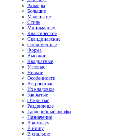
Размеры
Большие
Маленькие
Стиль
Минимализм
Классические
Скандинавские
Современные
Форма
Высокие
Квадратные
Угловые
Низкие
Особенности
Встроенные
Из кладовки
Закрытые
Открытые
Раздвижные
Гардеробные шкафы
Назначение
В комнату
В нишу
В спальню