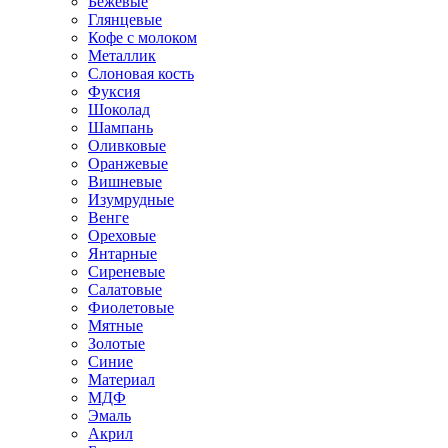
Бежевые
Глянцевые
Кофе с молоком
Металлик
Слоновая кость
Фуксия
Шоколад
Шампань
Оливковые
Оранжевые
Вишневые
Изумрудные
Венге
Ореховые
Янтарные
Сиреневые
Салатовые
Фиолетовые
Мятные
Золотые
Синие
Материал
МДФ
Эмаль
Акрил