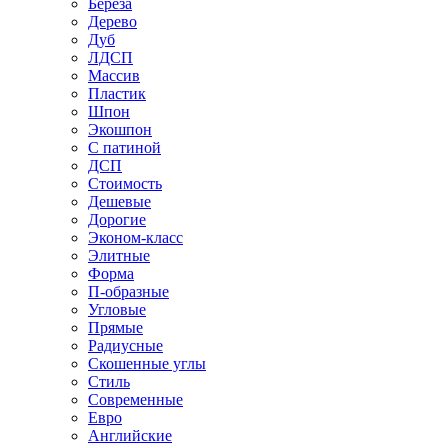
Береза
Дерево
Дуб
ЛДСП
Массив
Пластик
Шпон
Экошпон
С патиной
ДСП
Стоимость
Дешевые
Дорогие
Эконом-класс
Элитные
Форма
П-образные
Угловые
Прямые
Радиусные
Скошенные углы
Стиль
Современные
Евро
Английские