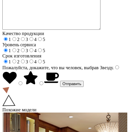
Качество продукции
1
2
3
4
5
Уровень сервиса
1
2
3
4
5
Срок изготовления
1
2
3
4
5
Пожалуйста, докажите, что вы человек, выбрав
Звезду
.
Похожие модели