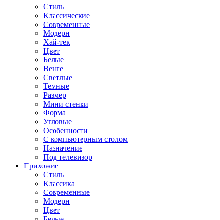
Стиль
Классические
Современные
Модерн
Хай-тек
Цвет
Белые
Венге
Светлые
Темные
Размер
Мини стенки
Форма
Угловые
Особенности
С компьютерным столом
Назначение
Под телевизор
Прихожие
Стиль
Классика
Современные
Модерн
Цвет
Белые