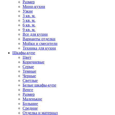
Размер
Мини-кухни
Узкие
3 кв. м.
5 кв. м.
6 кв. м.
9 кв. м.
Все для кухни
Варианты отделки
Мойки и смесители
Техника для кухни
Шкафы-купе
Цвет
Коричневые
Серые
Темные
Черные
Светлые
Белые шкафы-купе
Венге
Размер
Маленькие
Большие
Средние
Отделка и материал