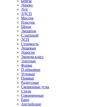
Береза
Дерево
Дуб
ЛДСП
Массив
Пластик
Шпон
Экошпон
С патиной
ДСП
Стоимость
Дешевые
Дорогие
Эконом-класс
Элитные
Форма
П-образные
Угловые
Прямые
Радиусные
Скошенные углы
Стиль
Современные
Евро
Английские