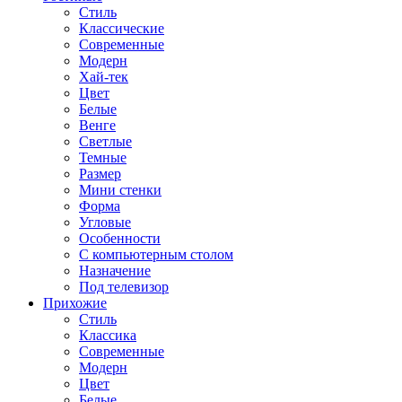
Стиль
Классические
Современные
Модерн
Хай-тек
Цвет
Белые
Венге
Светлые
Темные
Размер
Мини стенки
Форма
Угловые
Особенности
С компьютерным столом
Назначение
Под телевизор
Прихожие
Стиль
Классика
Современные
Модерн
Цвет
Белые