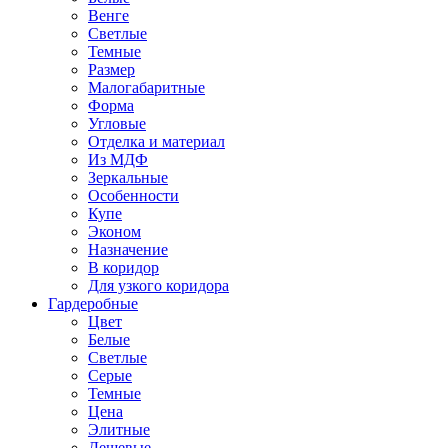
Венге
Светлые
Темные
Размер
Малогабаритные
Форма
Угловые
Отделка и материал
Из МДФ
Зеркальные
Особенности
Купе
Эконом
Назначение
В коридор
Для узкого коридора
Гардеробные
Цвет
Белые
Светлые
Серые
Темные
Цена
Элитные
Дешевые