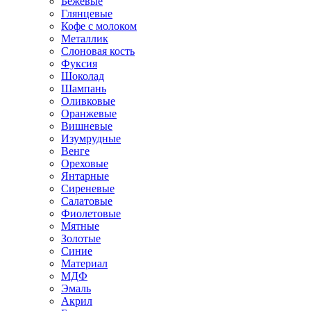
Бежевые
Глянцевые
Кофе с молоком
Металлик
Слоновая кость
Фуксия
Шоколад
Шампань
Оливковые
Оранжевые
Вишневые
Изумрудные
Венге
Ореховые
Янтарные
Сиреневые
Салатовые
Фиолетовые
Мятные
Золотые
Синие
Материал
МДФ
Эмаль
Акрил