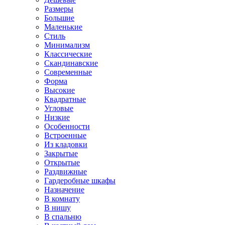
Размеры
Большие
Маленькие
Стиль
Минимализм
Классические
Скандинавские
Современные
Форма
Высокие
Квадратные
Угловые
Низкие
Особенности
Встроенные
Из кладовки
Закрытые
Открытые
Раздвижные
Гардеробные шкафы
Назначение
В комнату
В нишу
В спальню