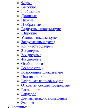
Форма
Высокие
Г-образные
Длинные
Низкие
П-образные
Радиусные шкафы-купе
Широкие
Угловые шкафы-купе
Закругленный фасад
Количество дверей
2-х дверные
3-х дверные
4-х дверные
Особенности
Во всю стену
Встроенные шкафы-купе
Под потолок
Раздвижные шкафы-купе
Открытая секция посередине
Распашные
Гардероб
Для маленького помещения
Эконом
Гостиные