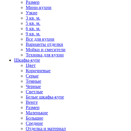
Размер
Мини-кухни
Узкие
3 кв. м.
5 кв. м.
6 кв. м.
9 кв. м.
Все для кухни
Варианты отделки
Мойки и смесители
Техника для кухни
Шкафы-купе
Цвет
Коричневые
Серые
Темные
Черные
Светлые
Белые шкафы-купе
Венге
Размер
Маленькие
Большие
Средние
Отделка и материал