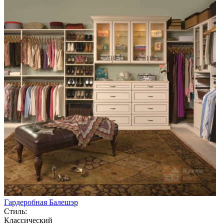
Гардеробная Балешэр
Стиль:
Классический