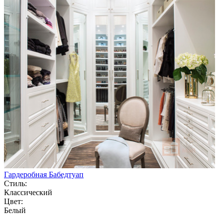
Гардеробная Бабедтуап
Стиль:
Классический
Цвет:
Белый