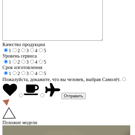
Качество продукции
1
2
3
4
5
Уровень сервиса
1
2
3
4
5
Срок изготовления
1
2
3
4
5
Пожалуйста, докажите, что вы человек, выбрав
Самолёт
.
Похожие модели