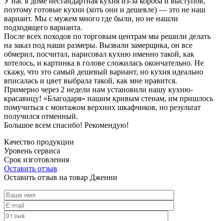
У нас в доме нестандартная кухня из-за короба и выступов,
поэтому готовые кухни (хоть они и дешевле) — это не наш
вариант. Мы с мужем много где были, но не нашли
подходящего варианта.
После всех походов по торговым центрам мы решили делать
на заказ под наши размеры. Вызвали замерщика, он все
обмерил, посчитал, нарисовал кухню именно такой, как
хотелось, и картинка в голове сложилась окончательно. Не
скажу, что это самый дешевый вариант, но кухня идеально
вписалась и цвет выбрала такой, как мне нравится.
Примерно через 2 недели нам установили нашу кухню-
красавицу! «Благодаря» нашим кривым стенам, им пришлось
помучиться с монтажом верхних шкафчиков, но результат
получился отменный.
Большое всем спасибо! Рекомендую!
Качество продукции
Уровень сервиса
Срок изготовления
Оставить отзыв
Оставить отзыв на товар Дженни