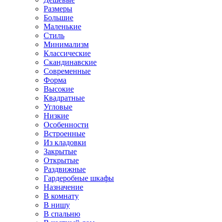
Размеры
Большие
Маленькие
Стиль
Минимализм
Классические
Скандинавские
Современные
Форма
Высокие
Квадратные
Угловые
Низкие
Особенности
Встроенные
Из кладовки
Закрытые
Открытые
Раздвижные
Гардеробные шкафы
Назначение
В комнату
В нишу
В спальню