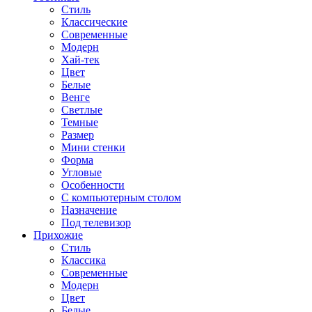
Стиль
Классические
Современные
Модерн
Хай-тек
Цвет
Белые
Венге
Светлые
Темные
Размер
Мини стенки
Форма
Угловые
Особенности
С компьютерным столом
Назначение
Под телевизор
Прихожие
Стиль
Классика
Современные
Модерн
Цвет
Белые