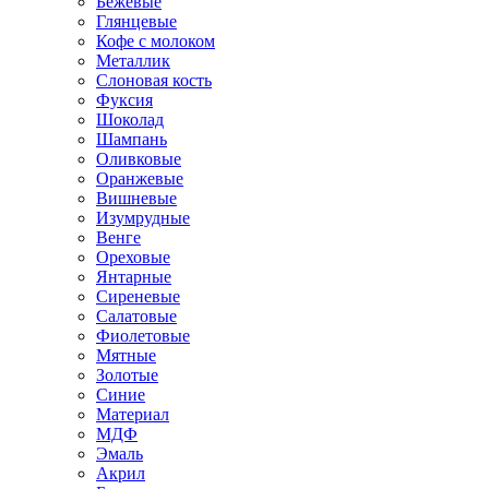
Бежевые
Глянцевые
Кофе с молоком
Металлик
Слоновая кость
Фуксия
Шоколад
Шампань
Оливковые
Оранжевые
Вишневые
Изумрудные
Венге
Ореховые
Янтарные
Сиреневые
Салатовые
Фиолетовые
Мятные
Золотые
Синие
Материал
МДФ
Эмаль
Акрил