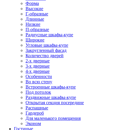
Форма
Высокие
Г-образные
Длинные
Низкие
П-образные
Радиусные шкафы-купе
Широкие
Угловые шкафы-купе
Закругленный фасад
Количество дверей
2-х дверные
3-х дверные
4-х дверные
Особенности
Во всю стену
Встроенные шкафы-купе
Под потолок
Раздвижные шкафы-купе
Открытая секция посередине
Распашные
Гардероб
Для маленького помещения
Эконом
Гостиные