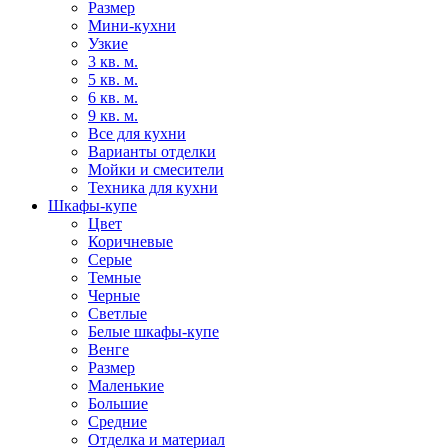
Размер
Мини-кухни
Узкие
3 кв. м.
5 кв. м.
6 кв. м.
9 кв. м.
Все для кухни
Варианты отделки
Мойки и смесители
Техника для кухни
Шкафы-купе
Цвет
Коричневые
Серые
Темные
Черные
Светлые
Белые шкафы-купе
Венге
Размер
Маленькие
Большие
Средние
Отделка и материал