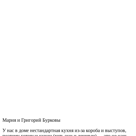
Мария и Григорий Бурковы
У нас в доме нестандартная кухня из-за короба и выступов,
поэтому готовые кухни (хоть они и дешевле) — это не наш