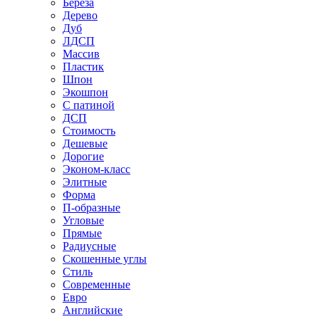
Береза
Дерево
Дуб
ЛДСП
Массив
Пластик
Шпон
Экошпон
С патиной
ДСП
Стоимость
Дешевые
Дорогие
Эконом-класс
Элитные
Форма
П-образные
Угловые
Прямые
Радиусные
Скошенные углы
Стиль
Современные
Евро
Английские