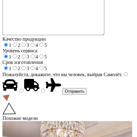
Качество продукции
1
2
3
4
5
Уровень сервиса
1
2
3
4
5
Срок изготовления
1
2
3
4
5
Пожалуйста, докажите, что вы человек, выбрав
Самолёт
.
Похожие модели