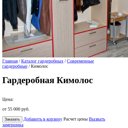
Главная
/
Каталог гардеробных
/
Современные
гардеробные
/ Кимолос
Гардеробная Кимолос
Цена:
от 55 000
руб.
Добавить в корзину
Расчет цены
Вызвать
Заказать
замерщика