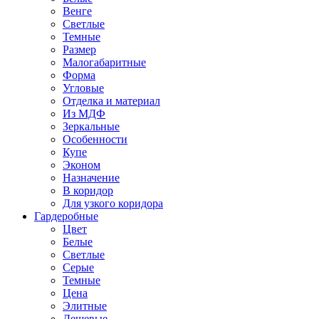
Венге
Светлые
Темные
Размер
Малогабаритные
Форма
Угловые
Отделка и материал
Из МДФ
Зеркальные
Особенности
Купе
Эконом
Назначение
В коридор
Для узкого коридора
Гардеробные
Цвет
Белые
Светлые
Серые
Темные
Цена
Элитные
Дешевые