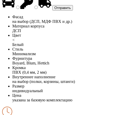
Фасад
на выбор (ДСП, МДФ ПВХ и др.)
Материал корпуса
ДСП
Цвет
<
Белый
Стиль
Минимализм
Фурнитура
Boyard, Blum, Hettich
Кромка
ПВХ (0,4 мм, 2 мм)
Внутреннее наполнение
на выбор (полки, корзины, штанги)
Размер
индивидуальный
Цена
указана за базовую комплектацию