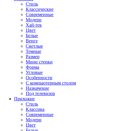
Стиль
Классические
Современные
Модерн
Хай-тек
Цвет
Белые
Венге
Светлые
Темные
Размер
Мини стенки
Форма
Угловые
Особенности
С компьютерным столом
Назначение
Под телевизор
Прихожие
Стиль
Классика
Современные
Модерн
Цвет
Белые