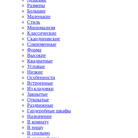
Размеры
Большие
Маленькие
Стиль
Минимализм
Классические
Скандинавские
Современные
Форма
Высокие
Квадратные
Угловые
Низкие
Особенности
Встроенные
Из кладовки
Закрытые
Открытые
Раздвижные
Гардеробные шкафы
Назначение
В комнату
В нишу
В спальню