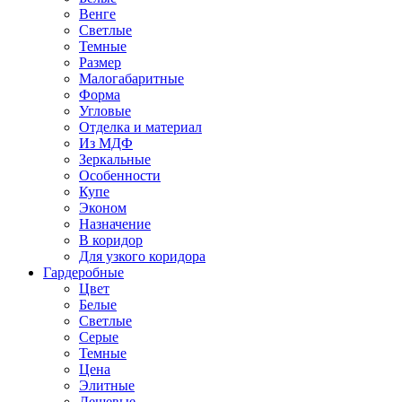
Венге
Светлые
Темные
Размер
Малогабаритные
Форма
Угловые
Отделка и материал
Из МДФ
Зеркальные
Особенности
Купе
Эконом
Назначение
В коридор
Для узкого коридора
Гардеробные
Цвет
Белые
Светлые
Серые
Темные
Цена
Элитные
Дешевые