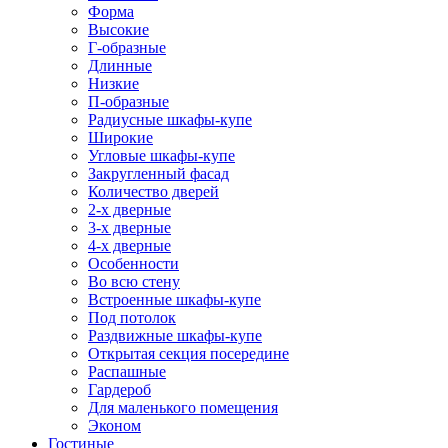
Форма
Высокие
Г-образные
Длинные
Низкие
П-образные
Радиусные шкафы-купе
Широкие
Угловые шкафы-купе
Закругленный фасад
Количество дверей
2-х дверные
3-х дверные
4-х дверные
Особенности
Во всю стену
Встроенные шкафы-купе
Под потолок
Раздвижные шкафы-купе
Открытая секция посередине
Распашные
Гардероб
Для маленького помещения
Эконом
Гостиные