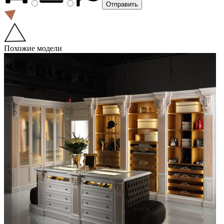
Похожие модели