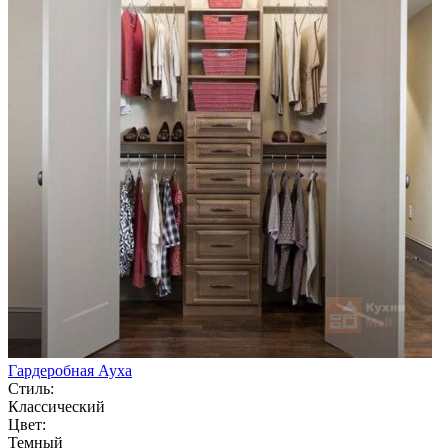
Гардеробная Ауха
Стиль:
Классический
Цвет:
Темный