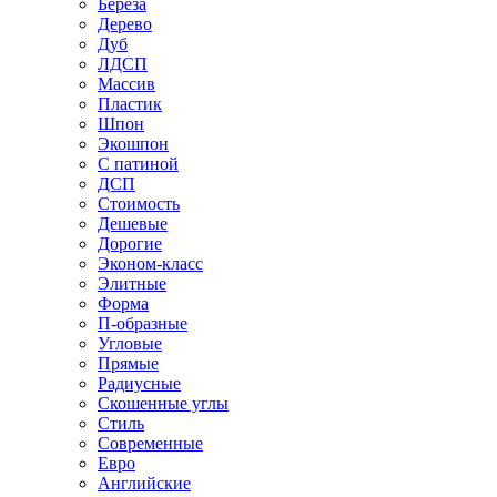
Береза
Дерево
Дуб
ЛДСП
Массив
Пластик
Шпон
Экошпон
С патиной
ДСП
Стоимость
Дешевые
Дорогие
Эконом-класс
Элитные
Форма
П-образные
Угловые
Прямые
Радиусные
Скошенные углы
Стиль
Современные
Евро
Английские