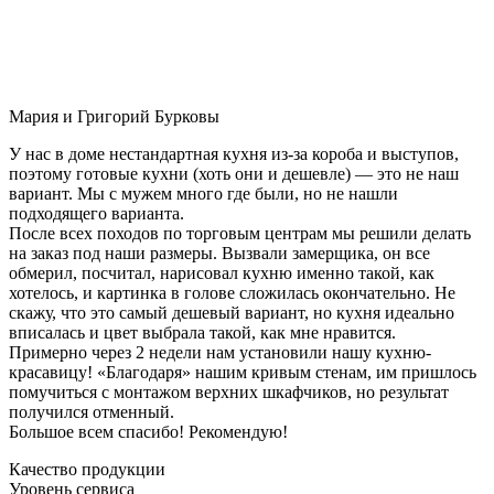
Мария и Григорий Бурковы
У нас в доме нестандартная кухня из-за короба и выступов,
поэтому готовые кухни (хоть они и дешевле) — это не наш
вариант. Мы с мужем много где были, но не нашли
подходящего варианта.
После всех походов по торговым центрам мы решили делать
на заказ под наши размеры. Вызвали замерщика, он все
обмерил, посчитал, нарисовал кухню именно такой, как
хотелось, и картинка в голове сложилась окончательно. Не
скажу, что это самый дешевый вариант, но кухня идеально
вписалась и цвет выбрала такой, как мне нравится.
Примерно через 2 недели нам установили нашу кухню-
красавицу! «Благодаря» нашим кривым стенам, им пришлось
помучиться с монтажом верхних шкафчиков, но результат
получился отменный.
Большое всем спасибо! Рекомендую!
Качество продукции
Уровень сервиса