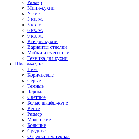
Размер
Мини-кухни
Узкие
3 кв. м.
5 кв. м.
6 кв. м.
9 кв. м.
Все для кухни
Варианты отделки
Мойки и смесители
Техника для кухни
Шкафы-купе
Цвет
Коричневые
Серые
Темные
Черные
Светлые
Белые шкафы-купе
Венге
Размер
Маленькие
Большие
Средние
Отделка и материал