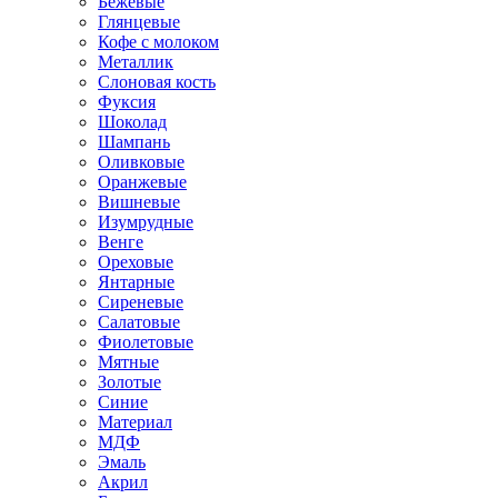
Бежевые
Глянцевые
Кофе с молоком
Металлик
Слоновая кость
Фуксия
Шоколад
Шампань
Оливковые
Оранжевые
Вишневые
Изумрудные
Венге
Ореховые
Янтарные
Сиреневые
Салатовые
Фиолетовые
Мятные
Золотые
Синие
Материал
МДФ
Эмаль
Акрил