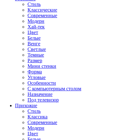
Стиль
Классические
Современные
Модерн
Хай-тек
Цвет
Белые
Венге
Светлые
Темные
Размер
Мини стенки
Форма
Угловые
Особенности
С компьютерным столом
Назначение
Под телевизор
Прихожие
Стиль
Классика
Современные
Модерн
Цвет
Белые