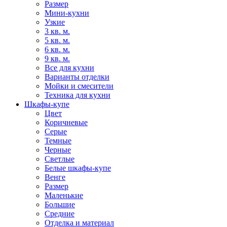
Размер
Мини-кухни
Узкие
3 кв. м.
5 кв. м.
6 кв. м.
9 кв. м.
Все для кухни
Варианты отделки
Мойки и смесители
Техника для кухни
Шкафы-купе
Цвет
Коричневые
Серые
Темные
Черные
Светлые
Белые шкафы-купе
Венге
Размер
Маленькие
Большие
Средние
Отделка и материал