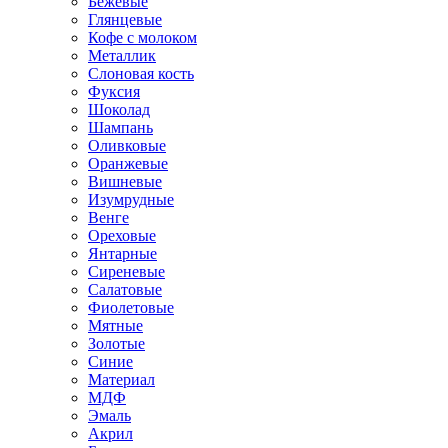
Бежевые
Глянцевые
Кофе с молоком
Металлик
Слоновая кость
Фуксия
Шоколад
Шампань
Оливковые
Оранжевые
Вишневые
Изумрудные
Венге
Ореховые
Янтарные
Сиреневые
Салатовые
Фиолетовые
Мятные
Золотые
Синие
Материал
МДФ
Эмаль
Акрил