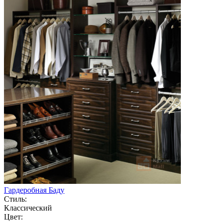
Гардеробная Баду
Стиль:
Классический
Цвет: