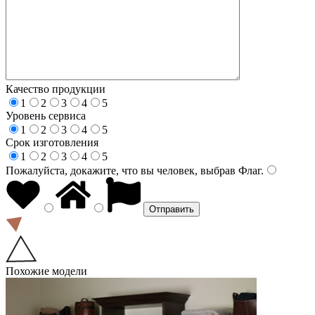
Качество продукции
1
2
3
4
5
Уровень сервиса
1
2
3
4
5
Срок изготовления
1
2
3
4
5
Пожалуйста, докажите, что вы человек, выбрав
Флаг
.
Похожие модели