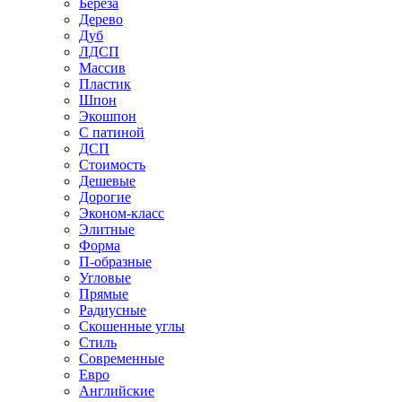
Береза
Дерево
Дуб
ЛДСП
Массив
Пластик
Шпон
Экошпон
С патиной
ДСП
Стоимость
Дешевые
Дорогие
Эконом-класс
Элитные
Форма
П-образные
Угловые
Прямые
Радиусные
Скошенные углы
Стиль
Современные
Евро
Английские