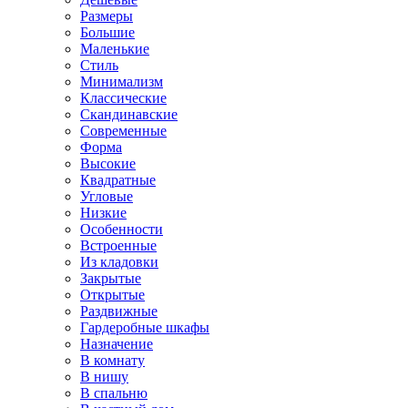
Размеры
Большие
Маленькие
Стиль
Минимализм
Классические
Скандинавские
Современные
Форма
Высокие
Квадратные
Угловые
Низкие
Особенности
Встроенные
Из кладовки
Закрытые
Открытые
Раздвижные
Гардеробные шкафы
Назначение
В комнату
В нишу
В спальню