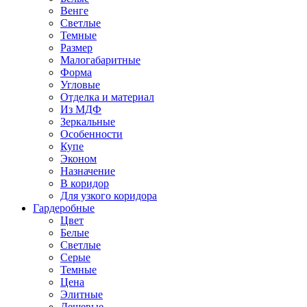
Венге
Светлые
Темные
Размер
Малогабаритные
Форма
Угловые
Отделка и материал
Из МДФ
Зеркальные
Особенности
Купе
Эконом
Назначение
В коридор
Для узкого коридора
Гардеробные
Цвет
Белые
Светлые
Серые
Темные
Цена
Элитные
Дешевые