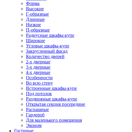
Форма
Высокие
Г-образные
Длинные
Низкие
П-образные
Радиусные шкафы-купе
Широкие
Угловые шкафы-купе
Закругленный фасад
Количество дверей
2-х дверные
3-х дверные
4-х дверные
Особенности
Во всю стену
Встроенные шкафы-купе
Под потолок
Раздвижные шкафы-купе
Открытая секция посередине
Распашные
Гардероб
Для маленького помещения
Эконом
Гостиные