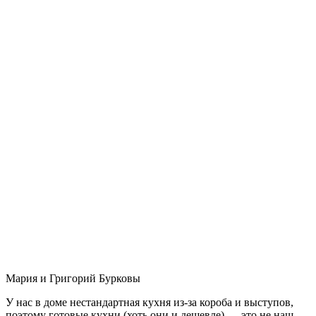
Мария и Григорий Бурковы
У нас в доме нестандартная кухня из-за короба и выступов,
поэтому готовые кухни (хоть они и дешевле) — это не наш